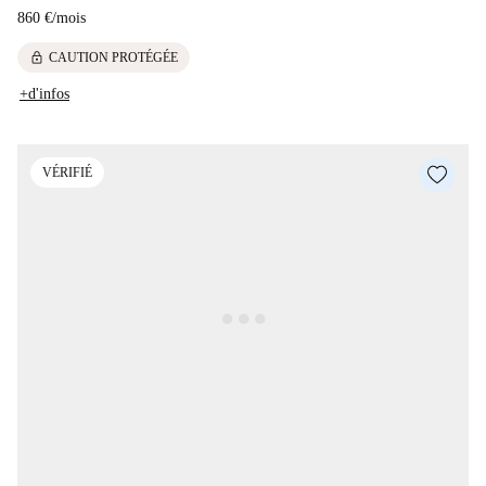
860 €
/
mois
lock
CAUTION PROTÉGÉE
+d'infos
VÉRIFIÉ