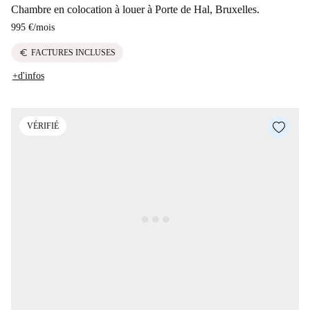
Chambre en colocation à louer à Porte de Hal, Bruxelles.
995 €
/
mois
euro
FACTURES INCLUSES
+d'infos
VÉRIFIÉ