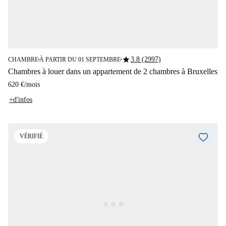
star
3.8 (2997)
CHAMBRE
À PARTIR DU 01 SEPTEMBRE
■
■
Chambres à louer dans un appartement de 2 chambres à Bruxelles
620 €
/
mois
+d'infos
VÉRIFIÉ