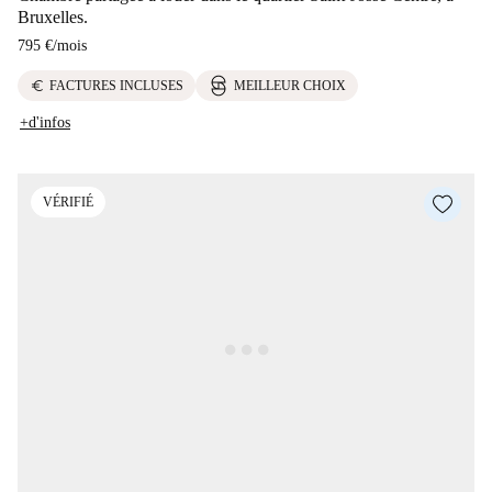
Bruxelles.
795 €
/
mois
euro
FACTURES INCLUSES
MEILLEUR CHOIX
+d'infos
VÉRIFIÉ