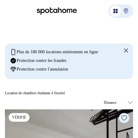
mobile
Plus de 180 000 locations entièrement en ligne
check_circle
Protection contre les fraudes
diamond
Protection contre l'annulation
Location de chambres étudiants à Stockel
VÉRIFIÉ