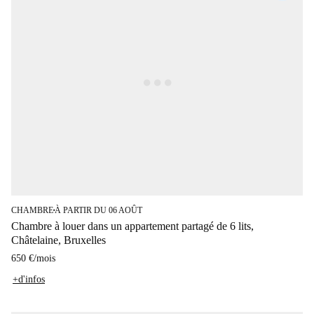
CHAMBRE
À PARTIR DU 06 AOÛT
■
Chambre à louer dans un appartement partagé de 6 lits,
Châtelaine, Bruxelles
650 €
/
mois
+d'infos