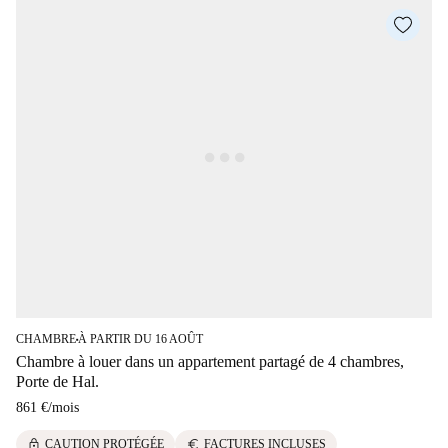
CHAMBRE
À PARTIR DU 16 AOÛT
■
Chambre à louer dans un appartement partagé de 4 chambres,
Porte de Hal.
861 €
/
mois
lock
euro
CAUTION PROTÉGÉE
FACTURES INCLUSES