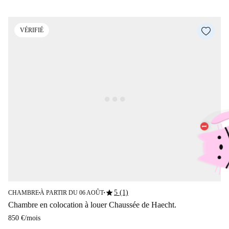
VÉRIFIÉ
star
5 (1)
CHAMBRE
À PARTIR DU 06 AOÛT
■
■
Chambre en colocation à louer Chaussée de Haecht.
850 €
/
mois