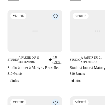
VÉRIFIÉ
VÉRIFIÉ
3.8
À PARTIR DU 16
À PARTIR DU 01
star
STUDIO
STUDIO
■
■
■
SEPTEMBRE
(2997)
SEPTEMBRE
Studio à louer à Martyrs, Bruxelles
Studio à louer à Matong
810 €
/
mois
810 €
/
mois
+d'infos
+d'infos
VÉRIFIÉ
VÉRIFIÉ