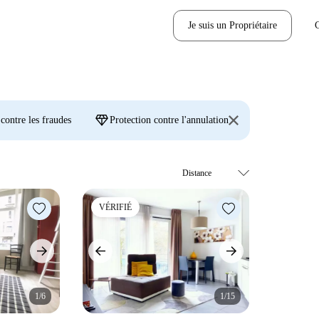
Je suis un Propriétaire
diamond
 contre les fraudes
Protection contre l'annulation
VÉRIFIÉ
1/6
1/15