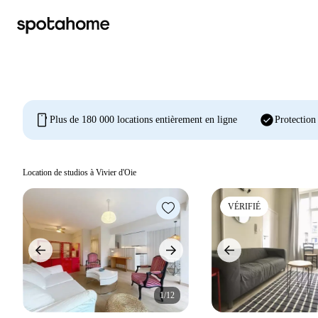
mobile
check_circle
Plus de 180 000 locations entièrement en ligne
Protection
Location de studios à Vivier d'Oie
VÉRIFIÉ
1/12