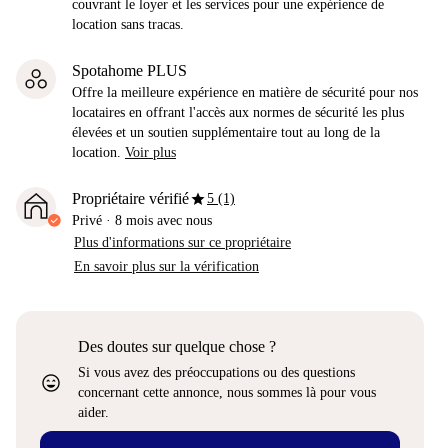
couvrant le loyer et les services pour une expérience de
location sans tracas.
Spotahome PLUS
Offre la meilleure expérience en matière de sécurité pour nos
locataires en offrant l'accès aux normes de sécurité les plus
élevées et un soutien supplémentaire tout au long de la
location.
Voir plus
star
Propriétaire vérifié
5 (1)
Privé
·
8 mois
avec nous
Plus d'informations sur ce propriétaire
En savoir plus sur la vérification
Des doutes sur quelque chose ?
Si vous avez des préoccupations ou des questions
sentiment_very_satisfied
concernant cette annonce, nous sommes là pour vous
aider.