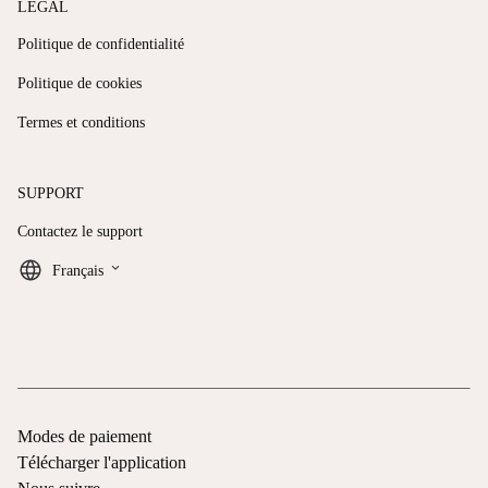
LÉGAL
Politique de confidentialité
Politique de cookies
Termes et conditions
SUPPORT
Contactez le support
keyboard_arrow_down
Français
Modes de paiement
Télécharger l'application