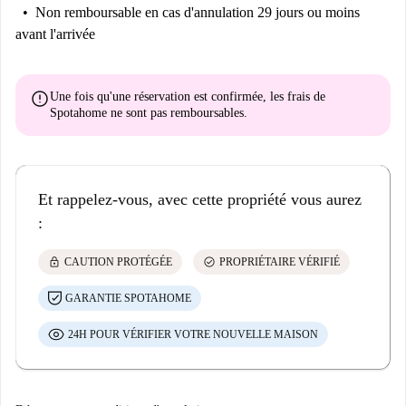
Non remboursable
en cas d'annulation 29 jours ou moins
avant l'arrivée
error
Une fois qu'une réservation est confirmée, les frais de
Spotahome
ne sont pas remboursables
.
Et rappelez-vous, avec cette propriété vous aurez
:
lock
check_circle
CAUTION PROTÉGÉE
PROPRIÉTAIRE VÉRIFIÉ
GARANTIE SPOTAHOME
24H POUR VÉRIFIER VOTRE NOUVELLE MAISON