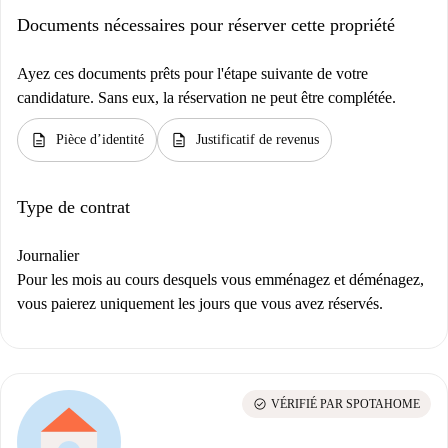
Documents nécessaires pour réserver cette propriété
Ayez ces documents prêts pour l'étape suivante de votre
candidature. Sans eux, la réservation ne peut être complétée.
description
description
Pièce d’identité
Justificatif de revenus
Type de contrat
Journalier
Pour les mois au cours desquels vous emménagez et déménagez,
vous paierez uniquement les jours que vous avez réservés.
check_circle
VÉRIFIÉ PAR SPOTAHOME