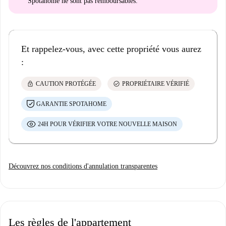
Spotahome
ne sont pas remboursables
.
Et rappelez-vous, avec cette propriété vous aurez
:
lock
check_circle
CAUTION PROTÉGÉE
PROPRIÉTAIRE VÉRIFIÉ
GARANTIE SPOTAHOME
24H POUR VÉRIFIER VOTRE NOUVELLE MAISON
Découvrez nos conditions d'annulation transparentes
Les règles de l'appartement