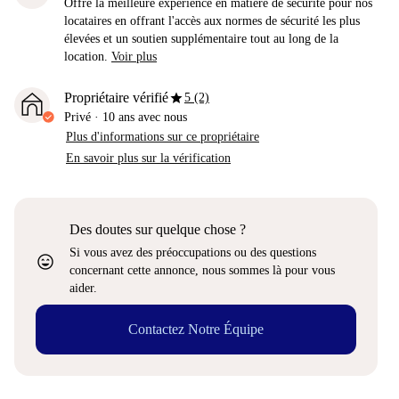
Offre la meilleure expérience en matière de sécurité pour nos
locataires en offrant l'accès aux normes de sécurité les plus
élevées et un soutien supplémentaire tout au long de la
location.
Voir plus
star
Propriétaire vérifié
5 (2)
Privé
·
10 ans
avec nous
Plus d'informations sur ce propriétaire
En savoir plus sur la vérification
Des doutes sur quelque chose ?
Si vous avez des préoccupations ou des questions
sentiment_very_satisfied
concernant cette annonce, nous sommes là pour vous
aider.
Contactez Notre Équipe