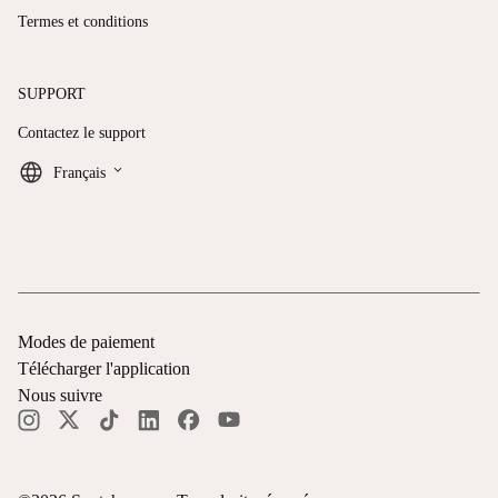
Termes et conditions
SUPPORT
Contactez le support
keyboard_arrow_down
Français
Modes de paiement
Télécharger l'application
Nous suivre