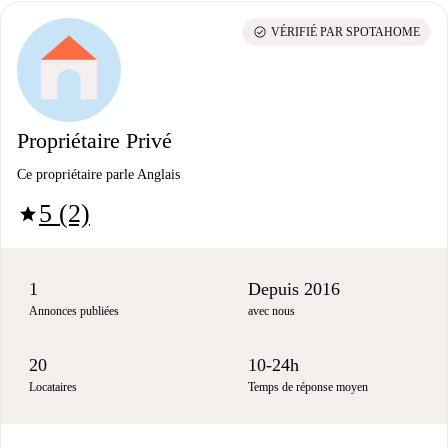
check_circle
VÉRIFIÉ PAR SPOTAHOME
Propriétaire Privé
Ce propriétaire parle Anglais
5 (2)
star
1
Depuis 2016
Annonces publiées
avec nous
20
10-24h
Locataires
Temps de réponse moyen