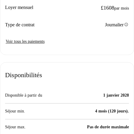
Loyer mensuel
£1608
par mois
info
Type de contrat
Journalier
Voir tous les paiements
Disponibilités
Disponible à partir du
1 janvier 2028
Séjour min.
4 mois (120 jours).
Séjour max.
Pas de durée maximale