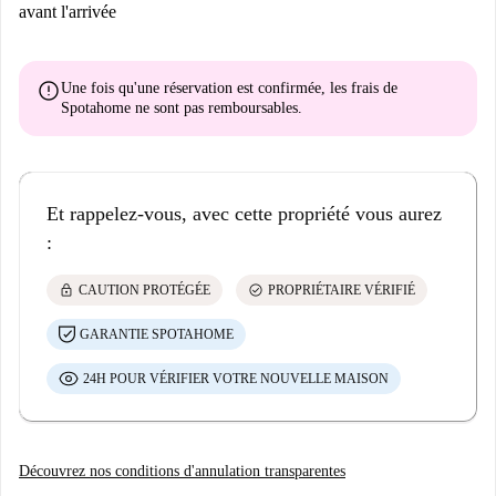
avant l'arrivée
error
Une fois qu'une réservation est confirmée, les frais de
Spotahome
ne sont pas remboursables
.
Et rappelez-vous, avec cette propriété vous aurez
:
lock
check_circle
CAUTION PROTÉGÉE
PROPRIÉTAIRE VÉRIFIÉ
GARANTIE SPOTAHOME
24H POUR VÉRIFIER VOTRE NOUVELLE MAISON
Découvrez nos conditions d'annulation transparentes