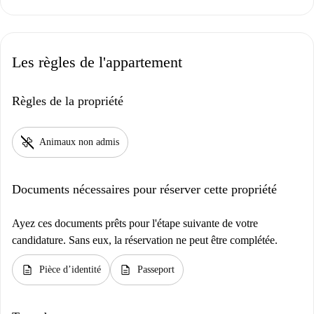
Les règles de l'appartement
Règles de la propriété
pet_supplies
Animaux non admis
Documents nécessaires pour réserver cette propriété
Ayez ces documents prêts pour l'étape suivante de votre
candidature. Sans eux, la réservation ne peut être complétée.
description
description
Pièce d’identité
Passeport