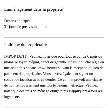
Emménagement dans la propriété
Départs anticipés
31 jours de préavis minimum
Politique du propriétaire
IMPORTANT : Veuillez noter que pour tout séjour de 6 mois ou
moins, le loyer intégral, dépôt de garantie inclus, doit être réglé en
une seule fois et dans les 48 heures suivant la réception du lien de
paiement du propriétaire. Vous devrez également signer un
contrat de location avec ce dernier. Ce contrat prévoit une clause
de non-remboursement une fois le paiement effectué. Veuillez
noter que des frais de ménage obligatoires s’appliquent à tous les
logements.