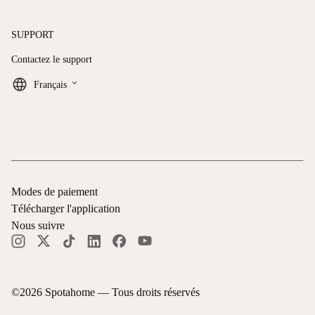
SUPPORT
Contactez le support
keyboard_arrow_down
Français
Modes de paiement
Télécharger l'application
Nous suivre
©
2026
Spotahome —
Tous droits réservés