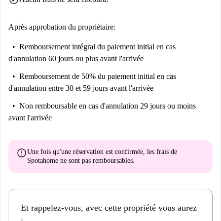
faire vos courses en toute tranquillité.
Après approbation du propriétaire:
Remboursement intégral du paiement initial
en cas
d'annulation 60 jours ou plus avant l'arrivée
Remboursement de 50% du paiement initial
en cas
d'annulation entre 30 et 59 jours avant l'arrivée
Non remboursable
en cas d'annulation 29 jours ou moins
avant l'arrivée
error
Une fois qu'une réservation est confirmée, les frais de
Spotahome
ne sont pas remboursables
.
Et rappelez-vous, avec cette propriété vous aurez
: