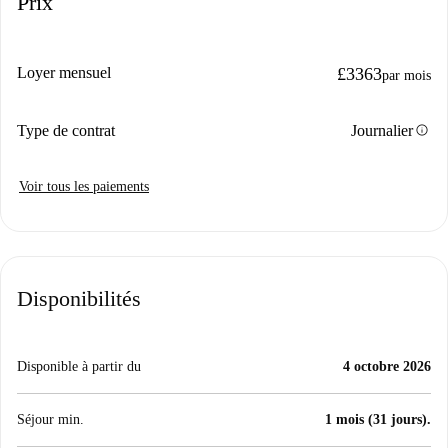
Prix
Loyer mensuel
£3363
par mois
info
Type de contrat
Journalier
Voir tous les paiements
Disponibilités
Disponible à partir du
4 octobre 2026
Séjour min.
1 mois (31 jours).