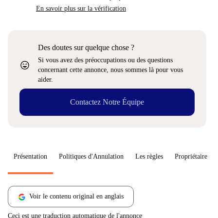
En savoir plus sur la vérification
Des doutes sur quelque chose ?
Si vous avez des préoccupations ou des questions
sentiment_very_satisfied
concernant cette annonce, nous sommes là pour vous
aider.
Contactez Notre Équipe
Présentation
Politiques d'Annulation
Les règles
Propriétaire
Voir le contenu original en anglais
Ceci est une traduction automatique de l'annonce