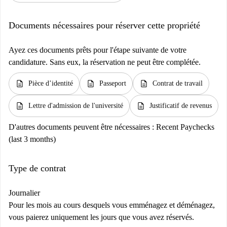
Documents nécessaires pour réserver cette propriété
Ayez ces documents prêts pour l'étape suivante de votre
candidature. Sans eux, la réservation ne peut être complétée.
description
description
description
Pièce d’identité
Passeport
Contrat de travail
description
description
Lettre d'admission de l'université
Justificatif de revenus
D'autres documents peuvent être nécessaires :
Recent Paychecks
(last 3 months)
Type de contrat
Journalier
Pour les mois au cours desquels vous emménagez et déménagez,
vous paierez uniquement les jours que vous avez réservés.