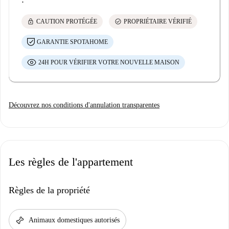
lock
check_circle
CAUTION PROTÉGÉE
PROPRIÉTAIRE VÉRIFIÉ
GARANTIE SPOTAHOME
24H POUR VÉRIFIER VOTRE NOUVELLE MAISON
Découvrez nos conditions d'annulation transparentes
Les règles de l'appartement
Règles de la propriété
pet_supplies
Animaux domestiques autorisés