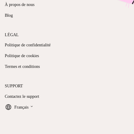
À propos de nous
Blog
LÉGAL
Politique de confidentialité
Politique de cookies
Termes et conditions
SUPPORT
Contactez le support
keyboard_arrow_down
Français