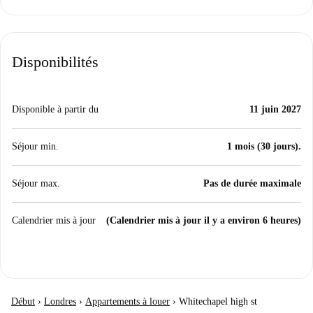
Disponibilités
Disponible à partir du
11 juin 2027
Séjour min.
1 mois (30 jours).
Séjour max.
Pas de durée maximale
Calendrier mis à jour
(Calendrier mis à jour il y a environ 6 heures)
Début
›
Londres
›
Appartements à louer
›
Whitechapel high st