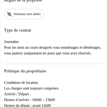
Règles de la propriété
pet_supplies
Animaux non admis
Type de contrat
Journalier
Pour les mois au cours desquels vous emménagez et déménagez,
vous paierez uniquement les jours que vous avez réservés.
Politique du propriétaire
Conditions de location
Les charges sont toujours comprises.
Arrivée / Départ :
Heures d’arrivée : 16h00 – 23h00
Heures de départ : avant 11h00