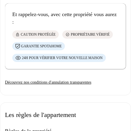
Et rappelez-vous, avec cette propriété vous aurez
:
lock
check_circle
CAUTION PROTÉGÉE
PROPRIÉTAIRE VÉRIFIÉ
GARANTIE SPOTAHOME
24H POUR VÉRIFIER VOTRE NOUVELLE MAISON
Découvrez nos conditions d'annulation transparentes
Les règles de l'appartement