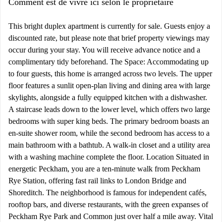
Comment est de vivre ici selon le propriétaire
This bright duplex apartment is currently for sale. Guests enjoy a
discounted rate, but please note that brief property viewings may
occur during your stay. You will receive advance notice and a
complimentary tidy beforehand. The Space: Accommodating up
to four guests, this home is arranged across two levels. The upper
floor features a sunlit open-plan living and dining area with large
skylights, alongside a fully equipped kitchen with a dishwasher.
A staircase leads down to the lower level, which offers two large
bedrooms with super king beds. The primary bedroom boasts an
en-suite shower room, while the second bedroom has access to a
main bathroom with a bathtub. A walk-in closet and a utility area
with a washing machine complete the floor. Location Situated in
energetic Peckham, you are a ten-minute walk from Peckham
Rye Station, offering fast rail links to London Bridge and
Shoreditch. The neighborhood is famous for independent cafés,
rooftop bars, and diverse restaurants, with the green expanses of
Peckham Rye Park and Common just over half a mile away. Vital