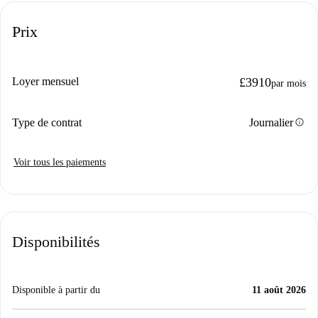
Prix
Loyer mensuel
£3910
par mois
info
Type de contrat
Journalier
Voir tous les paiements
Disponibilités
Disponible à partir du
11 août 2026