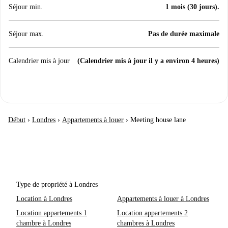
Séjour min.
1 mois (30 jours).
Séjour max.
Pas de durée maximale
Calendrier mis à jour
(Calendrier mis à jour il y a environ 4 heures)
Début
›
Londres
›
Appartements à louer
›
Meeting house lane
Type de propriété à Londres
Location à Londres
Appartements à louer à Londres
Location appartements 1
Location appartements 2
chambre à Londres
chambres à Londres