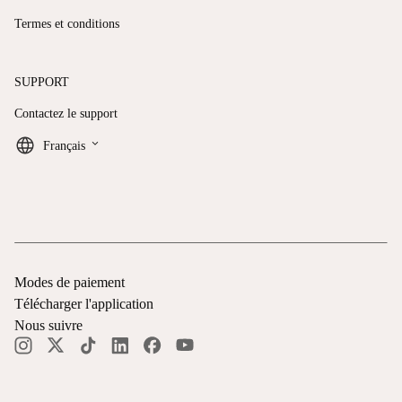
Termes et conditions
SUPPORT
Contactez le support
keyboard_arrow_down
Français
Modes de paiement
Télécharger l'application
Nous suivre