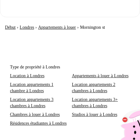
Début
›
Londres
›
Appartements à louer
›
Mornington st
Type de propriété à Londres
Location à Londres
Appartements à louer à Londres
Location appartements 1
Location appartements 2
chambre à Londres
chambres à Londres
Location appartements 3
Location appartements 3+
chambres à Londres
chambres à Londres
Chambres à louer à Londres
Studios à louer à Londres
Résidences étudiantes à Londres