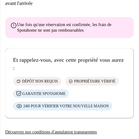
avant l'arrivée
error
Une fois qu'une réservation est confirmée, les frais de
Spotahome
ne sont pas remboursables
.
Et rappelez-vous, avec cette propriété vous aurez
:
savings
check_circle
DÉPÔT NON REQUIS
PROPRIÉTAIRE VÉRIFIÉ
GARANTIE SPOTAHOME
24H POUR VÉRIFIER VOTRE NOUVELLE MAISON
Découvrez nos conditions d'annulation transparentes