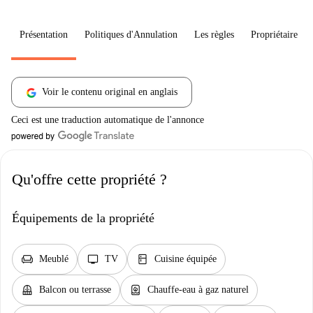
Présentation
Politiques d'Annulation
Les règles
Propriétaire
Voir le contenu original en anglais
Ceci est une traduction automatique de l'annonce
Qu'offre cette propriété ?
Équipements de la propriété
chair
tv
kitchen
Meublé
TV
Cuisine équipée
balcony
water_heater
Balcon ou terrasse
Chauffe-eau à gaz naturel