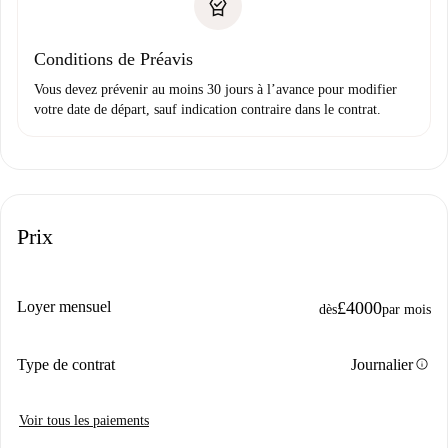
Conditions de Préavis
Vous devez prévenir au moins 30 jours à l’avance pour modifier
votre date de départ, sauf indication contraire dans le contrat.
Prix
Loyer mensuel
£4000
dès
par mois
info
Type de contrat
Journalier
Voir tous les paiements