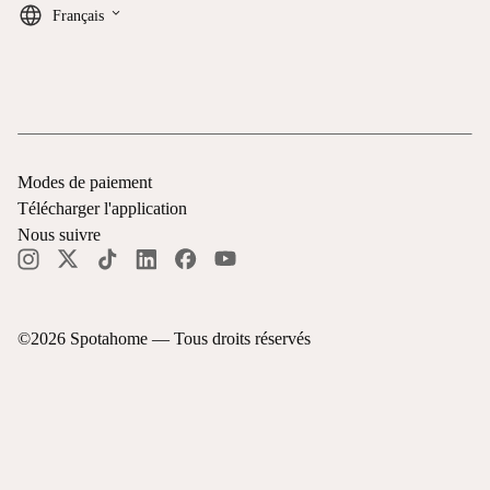
keyboard_arrow_down
Français
Modes de paiement
Télécharger l'application
Nous suivre
©
2026
Spotahome —
Tous droits réservés