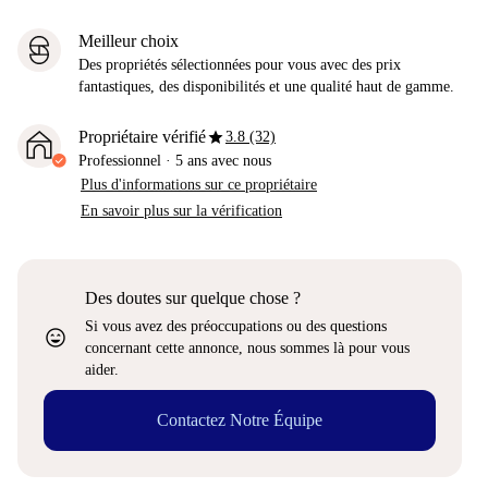
Meilleur choix
Des propriétés sélectionnées pour vous avec des prix
fantastiques, des disponibilités et une qualité haut de gamme.
star
Propriétaire vérifié
3.8 (32)
Professionnel
·
5 ans
avec nous
Plus d'informations sur ce propriétaire
En savoir plus sur la vérification
Des doutes sur quelque chose ?
Si vous avez des préoccupations ou des questions
sentiment_very_satisfied
concernant cette annonce, nous sommes là pour vous
aider.
Contactez Notre Équipe