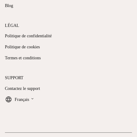
Blog
LÉGAL
Politique de confidentialité
Politique de cookies
Termes et conditions
SUPPORT
Contactez le support
keyboard_arrow_down
Français