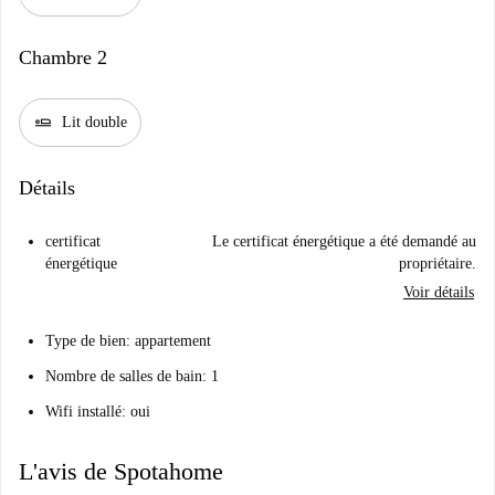
Chambre 2
airline_seat_flat
Lit double
Détails
certificat
Le certificat énergétique a été demandé au
énergétique
propriétaire.
Voir détails
Type de bien: appartement
Nombre de salles de bain: 1
Wifi installé: oui
L'avis de Spotahome