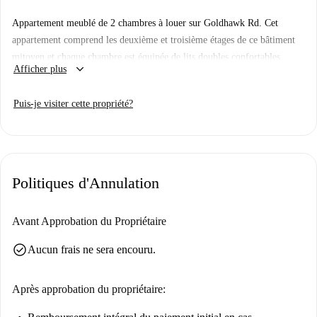
Appartement meublé de 2 chambres à louer sur Goldhawk Rd. Cet
appartement comprend les deuxième et troisième étages de ce bâtiment
mitoyen et chaque chambre est équipée de lits doubles confortables.
keyboard_arrow_down
Afficher plus
L'appartement dispose du Wifi et a été rénové selon des normes
modernes avec des meubles élégants. Le salon dispose d'une télévision
Puis-je visiter cette propriété?
connectée et d'un canapé-lit, ce qui signifie qu'il peut accueillir 2
personnes supplémentaires.
Important: - Nous n'avons pas encore visité cet endroit. Nous envoyons
des Homecheckers visiter chaque appartement sur Spotahome, alors
Politiques d'Annulation
revenez bientôt pour une visite guidée et des photos à 360° et HD.
Avant Approbation du Propriétaire
check_circle
Aucun frais ne sera encouru.
Après approbation du propriétaire: