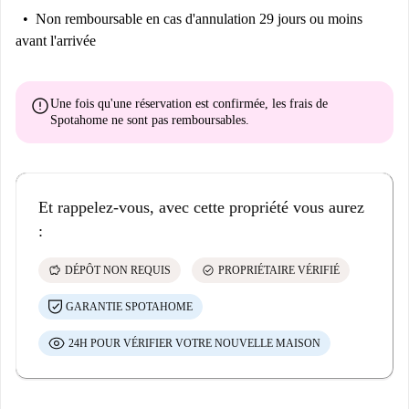
Non remboursable
en cas d'annulation 29 jours ou moins
avant l'arrivée
error
Une fois qu'une réservation est confirmée, les frais de
Spotahome
ne sont pas remboursables
.
Et rappelez-vous, avec cette propriété vous aurez
:
savings
check_circle
DÉPÔT NON REQUIS
PROPRIÉTAIRE VÉRIFIÉ
GARANTIE SPOTAHOME
24H POUR VÉRIFIER VOTRE NOUVELLE MAISON