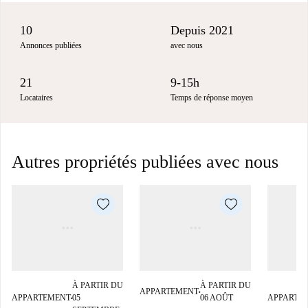
10
Depuis 2021
Annonces publiées
avec nous
21
9-15h
Locataires
Temps de réponse moyen
Autres propriétés publiées avec nous
À PARTIR DU
À PARTIR DU
APPARTEMENT
■
APPARTEMENT
05
06 AOÛT
APPARTE
■