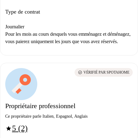
Type de contrat
Journalier
Pour les mois au cours desquels vous emménagez et déménagez,
vous paierez uniquement les jours que vous avez réservés.
check_circle
VÉRIFIÉ PAR SPOTAHOME
Propriétaire professionnel
Ce propriétaire parle Italien, Espagnol, Anglais
5 (2)
star