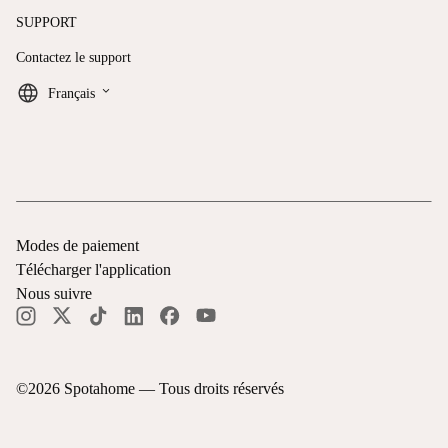
SUPPORT
Contactez le support
keyboard_arrow_down
Français
Modes de paiement
Télécharger l'application
Nous suivre
©
2026
Spotahome —
Tous droits réservés