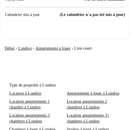
Calendrier mis à jour
(Le calendrier n´a pas été mis à jour)
Début
›
Londres
›
Appartements à louer
›
Lion court
Type de propriété à Londres
Location à Londres
Appartements à louer à Londres
Location appartements 1
Location appartements 2
chambre à Londres
chambres à Londres
Location appartements 3
Location appartements 3+
chambres à Londres
chambres à Londres
Chambres à louer à Londres
Studios à louer à Londres