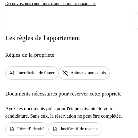
Découvrez nos conditions d'annulation transparentes
Les règles de l'appartement
Règles de la propriété
smoke_free
pet_supplies
Interdiction de fumer
Animaux non admis
Documents nécessaires pour réserver cette propriété
Ayez ces documents prêts pour l'étape suivante de votre
candidature. Sans eux, la réservation ne peut être complétée.
description
description
Pièce d’identité
Justificatif de revenus