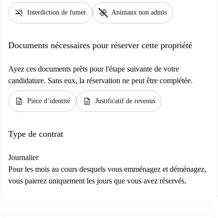
smoke_free
pet_supplies
Interdiction de fumer
Animaux non admis
Documents nécessaires pour réserver cette propriété
Ayez ces documents prêts pour l'étape suivante de votre
candidature. Sans eux, la réservation ne peut être complétée.
description
description
Pièce d’identité
Justificatif de revenus
Type de contrat
Journalier
Pour les mois au cours desquels vous emménagez et déménagez,
vous paierez uniquement les jours que vous avez réservés.