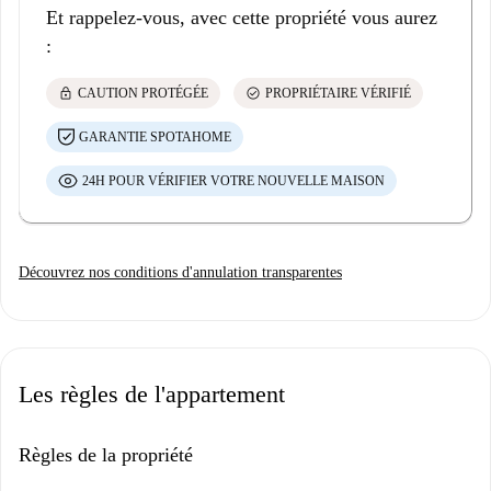
Et rappelez-vous, avec cette propriété vous aurez
:
lock
check_circle
CAUTION PROTÉGÉE
PROPRIÉTAIRE VÉRIFIÉ
GARANTIE SPOTAHOME
24H POUR VÉRIFIER VOTRE NOUVELLE MAISON
Découvrez nos conditions d'annulation transparentes
Les règles de l'appartement
Règles de la propriété