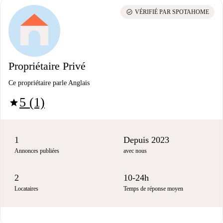
check_circle
VÉRIFIÉ PAR SPOTAHOME
Propriétaire Privé
Ce propriétaire parle Anglais
5 (1)
star
1
Depuis 2023
Annonces publiées
avec nous
2
10-24h
Locataires
Temps de réponse moyen