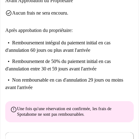
Avant Approbation du Propriétaire
check_circle
Aucun frais ne sera encouru.
Après approbation du propriétaire:
Remboursement intégral du paiement initial
en cas
d'annulation 60 jours ou plus avant l'arrivée
Remboursement de 50% du paiement initial
en cas
d'annulation entre 30 et 59 jours avant l'arrivée
Non remboursable
en cas d'annulation 29 jours ou moins
avant l'arrivée
error
Une fois qu'une réservation est confirmée, les frais de
Spotahome
ne sont pas remboursables
.