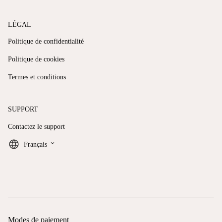
LÉGAL
Politique de confidentialité
Politique de cookies
Termes et conditions
SUPPORT
Contactez le support
keyboard_arrow_down
Français
Modes de paiement