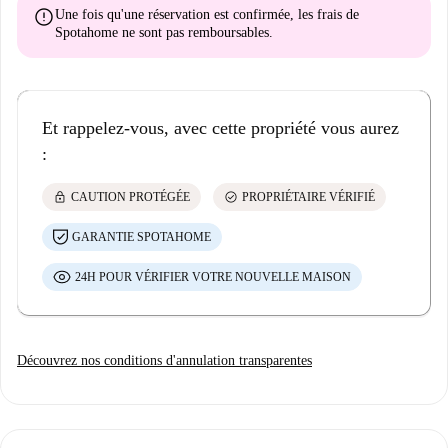
error
Une fois qu'une réservation est confirmée, les frais de
Spotahome
ne sont pas remboursables
.
Et rappelez-vous, avec cette propriété vous aurez
:
lock
check_circle
CAUTION PROTÉGÉE
PROPRIÉTAIRE VÉRIFIÉ
GARANTIE SPOTAHOME
24H POUR VÉRIFIER VOTRE NOUVELLE MAISON
Découvrez nos conditions d'annulation transparentes