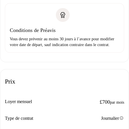
Conditions de Préavis
Vous devez prévenir au moins 30 jours à l’avance pour modifier
votre date de départ, sauf indication contraire dans le contrat.
Prix
Loyer mensuel
£700
par mois
info
Type de contrat
Journalier