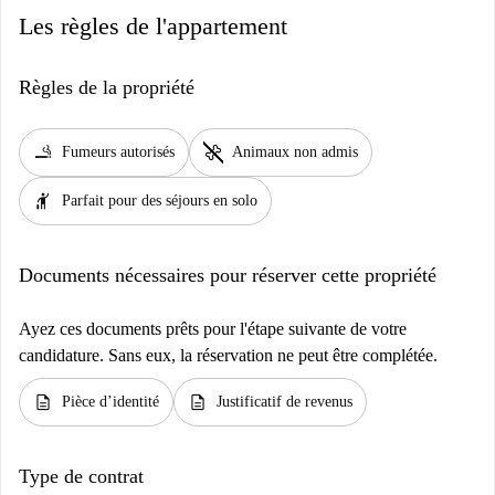
Les règles de l'appartement
Règles de la propriété
smoking_rooms
pet_supplies
Fumeurs autorisés
Animaux non admis
hail
Parfait pour des séjours en solo
Documents nécessaires pour réserver cette propriété
Ayez ces documents prêts pour l'étape suivante de votre
candidature. Sans eux, la réservation ne peut être complétée.
description
description
Pièce d’identité
Justificatif de revenus
Type de contrat