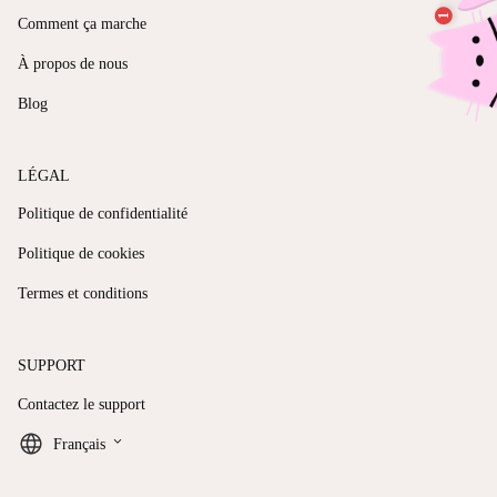
Comment ça marche
À propos de nous
Blog
LÉGAL
Politique de confidentialité
Politique de cookies
Termes et conditions
SUPPORT
Contactez le support
keyboard_arrow_down
Français