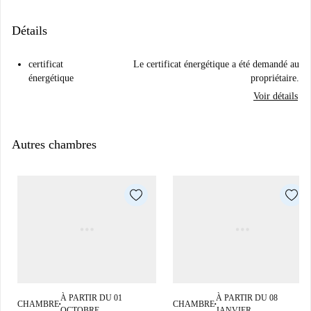
Détails
certificat
Le certificat énergétique a été demandé au
énergétique
propriétaire.
Voir détails
Autres chambres
À PARTIR DU 01
À PARTIR DU 08
CHAMBRE
CHAMBRE
■
■
OCTOBRE
JANVIER