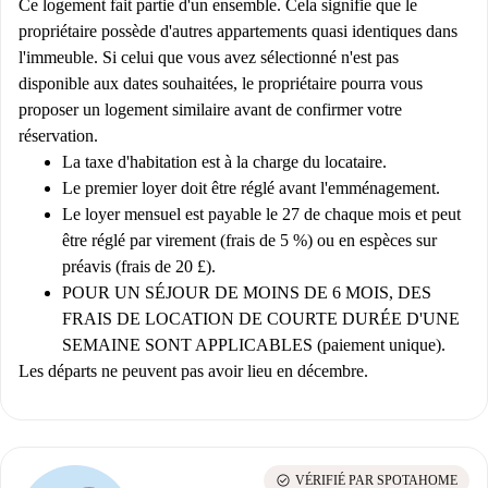
Ce logement fait partie d'un ensemble. Cela signifie que le
propriétaire possède d'autres appartements quasi identiques dans
l'immeuble. Si celui que vous avez sélectionné n'est pas
disponible aux dates souhaitées, le propriétaire pourra vous
proposer un logement similaire avant de confirmer votre
réservation.
La taxe d'habitation est à la charge du locataire.
Le premier loyer doit être réglé avant l'emménagement.
Le loyer mensuel est payable le 27 de chaque mois et peut
être réglé par virement (frais de 5 %) ou en espèces sur
préavis (frais de 20 £).
POUR UN SÉJOUR DE MOINS DE 6 MOIS, DES
FRAIS DE LOCATION DE COURTE DURÉE D'UNE
SEMAINE SONT APPLICABLES (paiement unique).
Les départs ne peuvent pas avoir lieu en décembre.
check_circle
VÉRIFIÉ PAR SPOTAHOME