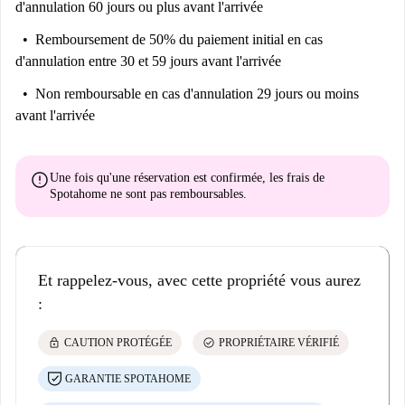
d'annulation 60 jours ou plus avant l'arrivée
Remboursement de 50% du paiement initial
en cas
d'annulation entre 30 et 59 jours avant l'arrivée
Non remboursable
en cas d'annulation 29 jours ou moins
avant l'arrivée
error
Une fois qu'une réservation est confirmée, les frais de
Spotahome
ne sont pas remboursables
.
Et rappelez-vous, avec cette propriété vous aurez
:
lock
check_circle
CAUTION PROTÉGÉE
PROPRIÉTAIRE VÉRIFIÉ
GARANTIE SPOTAHOME