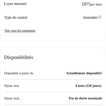
Loyer mensuel
£875
par mois
info
Type de contrat
Journalier
Voir tous les paiements
Disponibilités
Disponible à partir du
Actuellement disponible!
Séjour min.
4 mois (120 jours).
Séjour max.
Pas de durée maximale