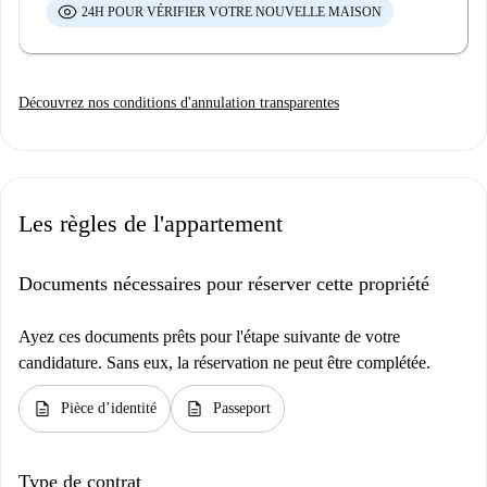
24H POUR VÉRIFIER VOTRE NOUVELLE MAISON
Découvrez nos conditions d'annulation transparentes
Les règles de l'appartement
Documents nécessaires pour réserver cette propriété
Ayez ces documents prêts pour l'étape suivante de votre
candidature. Sans eux, la réservation ne peut être complétée.
description
description
Pièce d’identité
Passeport
Type de contrat