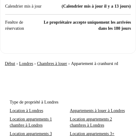
Calendrier mis à jour
(Calendrier mis à jour il y a 13 jours)
Fenêtre de
Le propriétaire accepte uniquement les arrivées
réservation
dans les 180 jours
Début
›
Londres
›
Chambres à louer
›
Appartement à cranhurst rd
Type de propriété à Londres
Location à Londres
Appartements à louer à Londres
Location appartements 1
Location appartements 2
chambre à Londres
chambres à Londres
Location appartements 3
Location appartements 3+