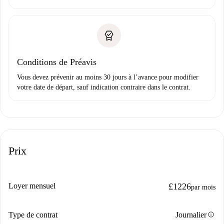
Conditions de Préavis
Vous devez prévenir au moins 30 jours à l’avance pour modifier
votre date de départ, sauf indication contraire dans le contrat.
Prix
Loyer mensuel
£1226
par mois
info
Type de contrat
Journalier