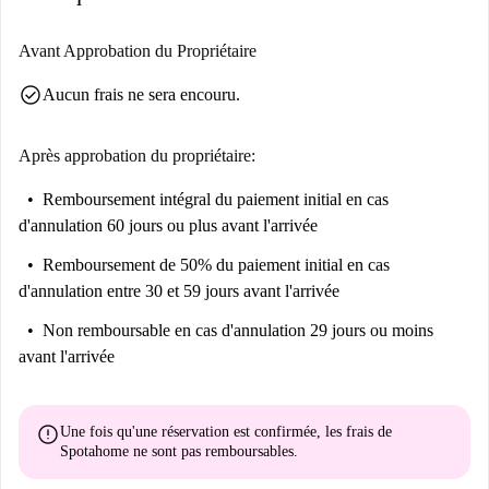
Avant Approbation du Propriétaire
check_circle
Aucun frais ne sera encouru.
Après approbation du propriétaire:
Remboursement intégral du paiement initial
en cas
d'annulation 60 jours ou plus avant l'arrivée
Remboursement de 50% du paiement initial
en cas
d'annulation entre 30 et 59 jours avant l'arrivée
Non remboursable
en cas d'annulation 29 jours ou moins
avant l'arrivée
error
Une fois qu'une réservation est confirmée, les frais de
Spotahome
ne sont pas remboursables
.