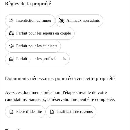
Règles de la propriété
smoke_free
pet_supplies
Interdiction de fumer
Animaux non admis
partner_heart
Parfait pour les séjours en couple
school
Parfait pour les étudiants
business_center
Parfait pour les professionnels
Documents nécessaires pour réserver cette propriété
Ayez ces documents prêts pour l'étape suivante de votre
candidature. Sans eux, la réservation ne peut être complétée.
description
description
Pièce d’identité
Justificatif de revenus