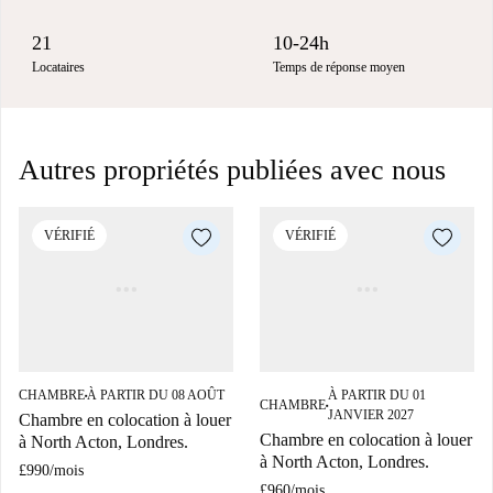
21
10-24h
Locataires
Temps de réponse moyen
Autres propriétés publiées avec nous
VÉRIFIÉ
VÉRIFIÉ
CHAMBRE
À PARTIR DU 08 AOÛT
À PARTIR DU 01
■
CHAMBRE
■
JANVIER 2027
Chambre en colocation à louer
Chambre en colocation à louer
à North Acton, Londres.
à North Acton, Londres.
£990
/
mois
£960
/
mois