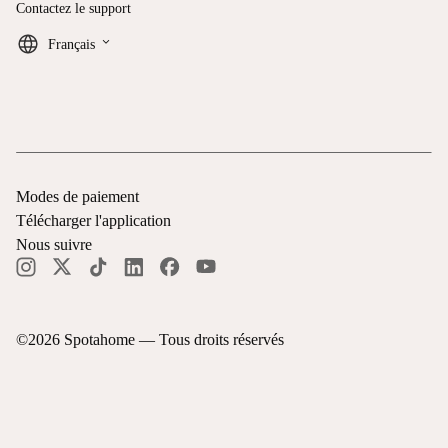
Contactez le support
keyboard_arrow_down
Français
Modes de paiement
Télécharger l'application
Nous suivre
©
2026
Spotahome —
Tous droits réservés