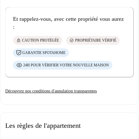
Et rappelez-vous, avec cette propriété vous aurez
:
lock
check_circle
CAUTION PROTÉGÉE
PROPRIÉTAIRE VÉRIFIÉ
GARANTIE SPOTAHOME
24H POUR VÉRIFIER VOTRE NOUVELLE MAISON
Découvrez nos conditions d'annulation transparentes
Les règles de l'appartement