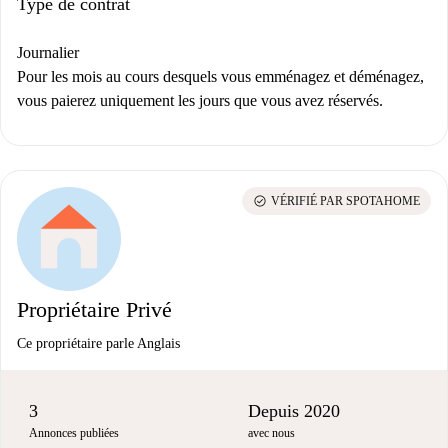
Type de contrat
Journalier
Pour les mois au cours desquels vous emménagez et déménagez,
vous paierez uniquement les jours que vous avez réservés.
check_circle
VÉRIFIÉ PAR SPOTAHOME
Propriétaire Privé
Ce propriétaire parle Anglais
3
Depuis 2020
Annonces publiées
avec nous