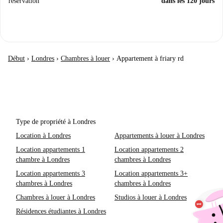
réservation
dans les 120 jours
Début
›
Londres
›
Chambres à louer
›
Appartement à friary rd
Type de propriété à Londres
Location à Londres
Appartements à louer à Londres
Location appartements 1
Location appartements 2
chambre à Londres
chambres à Londres
Location appartements 3
Location appartements 3+
chambres à Londres
chambres à Londres
Chambres à louer à Londres
Studios à louer à Londres
Résidences étudiantes à Londres