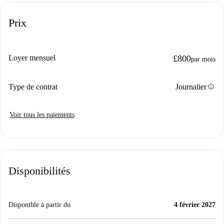
Prix
Loyer mensuel
£800
par mois
info
Type de contrat
Journalier
Voir tous les paiements
Disponibilités
Disponible à partir du
4 février 2027