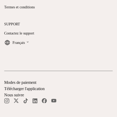
Termes et conditions
SUPPORT
Contactez le support
keyboard_arrow_down
Français
Modes de paiement
Télécharger l'application
Nous suivre