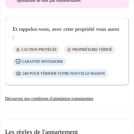
Spotahome
ne sont pas remboursables
.
Et rappelez-vous, avec cette propriété vous aurez
:
lock
check_circle
CAUTION PROTÉGÉE
PROPRIÉTAIRE VÉRIFIÉ
GARANTIE SPOTAHOME
24H POUR VÉRIFIER VOTRE NOUVELLE MAISON
Découvrez nos conditions d'annulation transparentes
Les règles de l'appartement