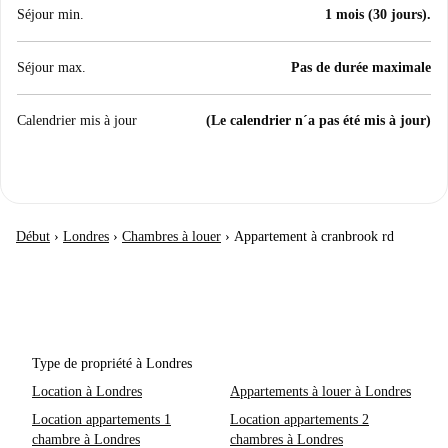
Séjour min.
1 mois (30 jours).
Séjour max.
Pas de durée maximale
Calendrier mis à jour
(Le calendrier n´a pas été mis à jour)
Début
›
Londres
›
Chambres à louer
›
Appartement à cranbrook rd
Type de propriété à Londres
Location à Londres
Appartements à louer à Londres
Location appartements 1
Location appartements 2
chambre à Londres
chambres à Londres