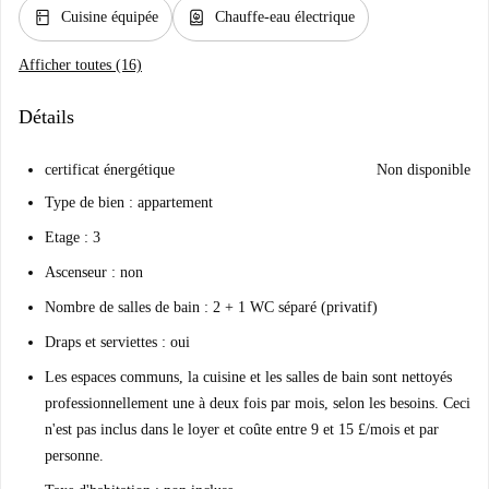
kitchen
water_heater
Cuisine équipée
Chauffe-eau électrique
Afficher toutes (16)
Détails
certificat énergétique
Non disponible
Type de bien : appartement
Etage : 3
Ascenseur : non
Nombre de salles de bain : 2 + 1 WC séparé (privatif)
Draps et serviettes : oui
Les espaces communs, la cuisine et les salles de bain sont nettoyés
professionnellement une à deux fois par mois, selon les besoins. Ceci
n'est pas inclus dans le loyer et coûte entre 9 et 15 £/mois et par
personne.