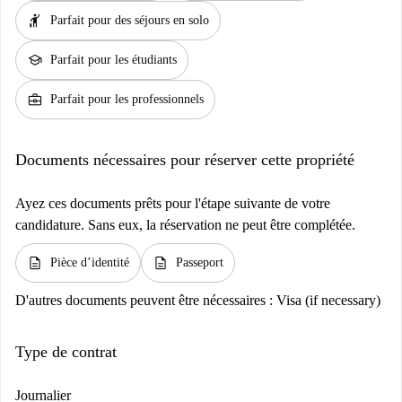
hail
Parfait pour des séjours en solo
school
Parfait pour les étudiants
business_center
Parfait pour les professionnels
Documents nécessaires pour réserver cette propriété
Ayez ces documents prêts pour l'étape suivante de votre
candidature. Sans eux, la réservation ne peut être complétée.
description
description
Pièce d’identité
Passeport
D'autres documents peuvent être nécessaires :
Visa (if necessary)
Type de contrat
Journalier