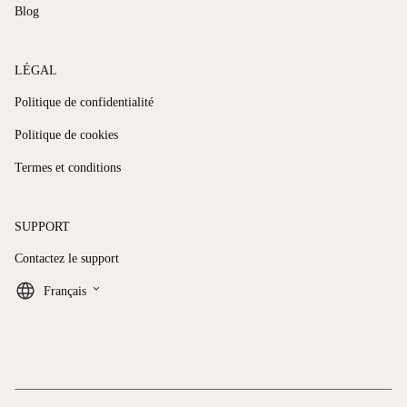
Blog
LÉGAL
Politique de confidentialité
Politique de cookies
Termes et conditions
SUPPORT
Contactez le support
keyboard_arrow_down
Français