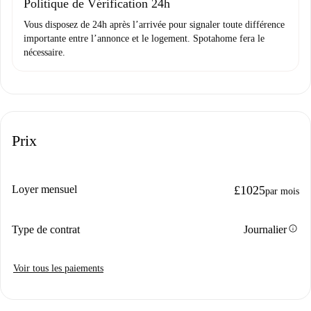
Politique de Vérification 24h
Vous disposez de 24h après l’arrivée pour signaler toute différence
importante entre l’annonce et le logement. Spotahome fera le
nécessaire.
Prix
Loyer mensuel
£1025
par mois
info
Type de contrat
Journalier
Voir tous les paiements