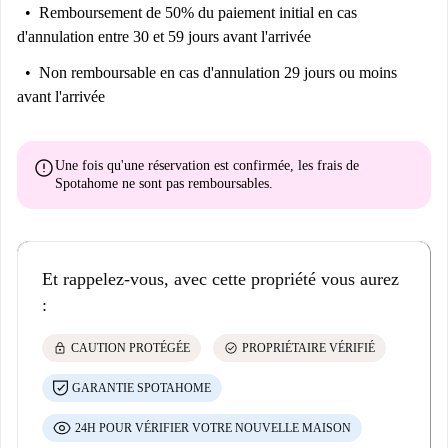
Remboursement de 50% du paiement initial
en cas
d'annulation entre 30 et 59 jours avant l'arrivée
Non remboursable
en cas d'annulation 29 jours ou moins
avant l'arrivée
error
Une fois qu'une réservation est confirmée, les frais de
Spotahome
ne sont pas remboursables
.
Et rappelez-vous, avec cette propriété vous aurez
:
lock
check_circle
CAUTION PROTÉGÉE
PROPRIÉTAIRE VÉRIFIÉ
GARANTIE SPOTAHOME
24H POUR VÉRIFIER VOTRE NOUVELLE MAISON