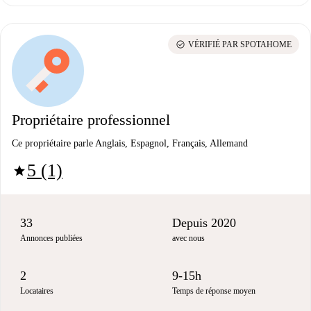
check_circle
VÉRIFIÉ PAR SPOTAHOME
Propriétaire professionnel
Ce propriétaire parle Anglais, Espagnol, Français, Allemand
5 (1)
star
33
Depuis 2020
Annonces publiées
avec nous
2
9-15h
Locataires
Temps de réponse moyen