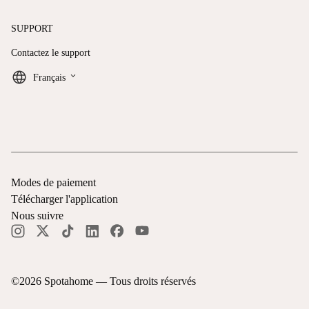
SUPPORT
Contactez le support
keyboard_arrow_down
Français
Modes de paiement
Télécharger l'application
Nous suivre
©
2026
Spotahome —
Tous droits réservés