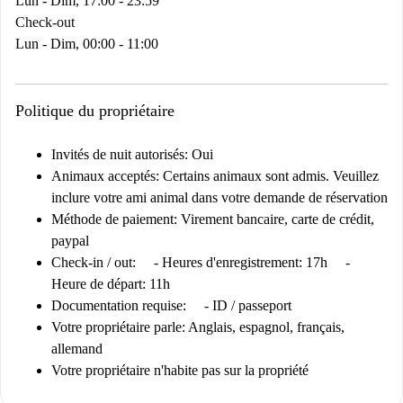
Lun - Dim, 17:00 - 23:59
Check-out
Lun - Dim, 00:00 - 11:00
Politique du propriétaire
Invités de nuit autorisés:
Oui
Animaux acceptés:
Certains animaux sont admis. Veuillez
inclure votre ami animal dans votre demande de réservation
Méthode de paiement:
Virement bancaire, carte de crédit,
paypal
Check-in / out:
- Heures d'enregistrement: 17h -
Heure de départ: 11h
Documentation requise:
- ID / passeport
Votre propriétaire parle:
Anglais, espagnol, français,
allemand
Votre propriétaire n'habite pas sur la propriété