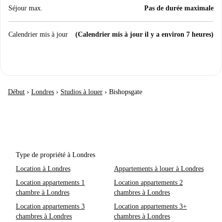
Séjour max.
Pas de durée maximale
Calendrier mis à jour
(Calendrier mis à jour il y a environ 7 heures)
Début
›
Londres
›
Studios à louer
›
Bishopsgate
Type de propriété à Londres
Location à Londres
Appartements à louer à Londres
Location appartements 1
Location appartements 2
chambre à Londres
chambres à Londres
Location appartements 3
Location appartements 3+
chambres à Londres
chambres à Londres