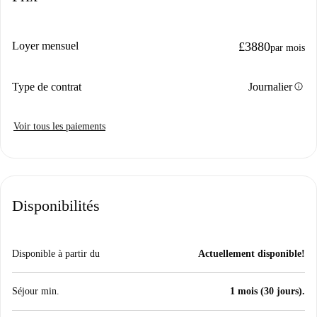
Loyer mensuel
£3880
par mois
info
Type de contrat
Journalier
Voir tous les paiements
Disponibilités
Disponible à partir du
Actuellement disponible!
Séjour min.
1 mois (30 jours).