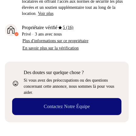
locataires en offrant l'accès aux normes de sécurité les plus
élevées et un soutien supplémentaire tout au long de la
location.
Voir plus
star
Propriétaire vérifié
5 (16)
Privé
·
3 ans
avec nous
Plus d'informations sur ce propriétaire
En savoir plus sur la vérification
Des doutes sur quelque chose ?
Si vous avez des préoccupations ou des questions
sentiment_very_satisfied
concernant cette annonce, nous sommes là pour vous
aider.
Contactez Notre Équipe