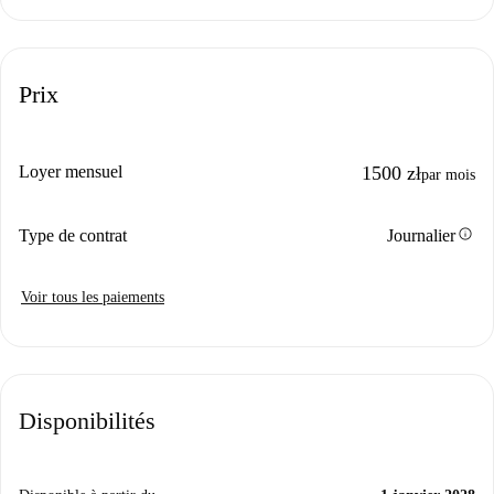
Prix
Loyer mensuel
1500 zł
par mois
info
Type de contrat
Journalier
Voir tous les paiements
Disponibilités