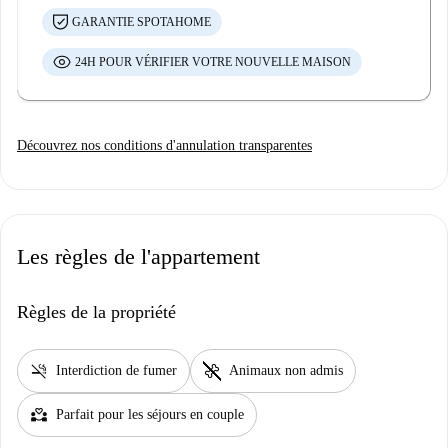
GARANTIE SPOTAHOME
24H POUR VÉRIFIER VOTRE NOUVELLE MAISON
Découvrez nos conditions d'annulation transparentes
Les règles de l'appartement
Règles de la propriété
smoke_free
pet_supplies
Interdiction de fumer
Animaux non admis
partner_heart
Parfait pour les séjours en couple