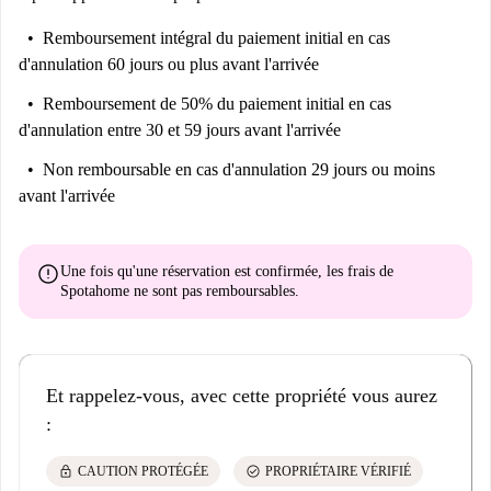
Remboursement intégral du paiement initial
en cas
d'annulation 60 jours ou plus avant l'arrivée
Remboursement de 50% du paiement initial
en cas
d'annulation entre 30 et 59 jours avant l'arrivée
Non remboursable
en cas d'annulation 29 jours ou moins
avant l'arrivée
error
Une fois qu'une réservation est confirmée, les frais de
Spotahome
ne sont pas remboursables
.
Et rappelez-vous, avec cette propriété vous aurez
:
lock
check_circle
CAUTION PROTÉGÉE
PROPRIÉTAIRE VÉRIFIÉ