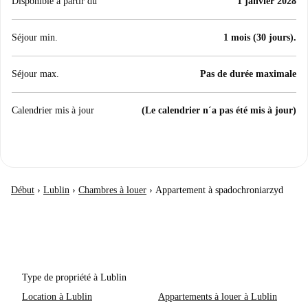
Disponible à partir du
1 janvier 2028
Séjour min.
1 mois (30 jours).
Séjour max.
Pas de durée maximale
Calendrier mis à jour
(Le calendrier n´a pas été mis à jour)
Début
›
Lublin
›
Chambres à louer
›
Appartement à spadochroniarzyd
Type de propriété à Lublin
Location à Lublin
Appartements à louer à Lublin