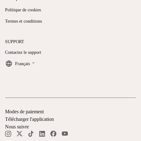
Politique de cookies
Termes et conditions
SUPPORT
Contactez le support
keyboard_arrow_down
Français
Modes de paiement
Télécharger l'application
Nous suivre