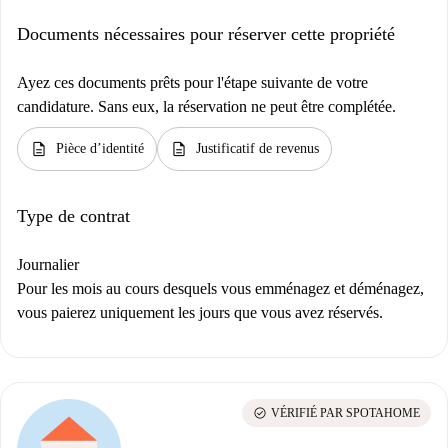
Documents nécessaires pour réserver cette propriété
Ayez ces documents prêts pour l'étape suivante de votre
candidature. Sans eux, la réservation ne peut être complétée.
description
description
Pièce d’identité
Justificatif de revenus
Type de contrat
Journalier
Pour les mois au cours desquels vous emménagez et déménagez,
vous paierez uniquement les jours que vous avez réservés.
check_circle
VÉRIFIÉ PAR SPOTAHOME