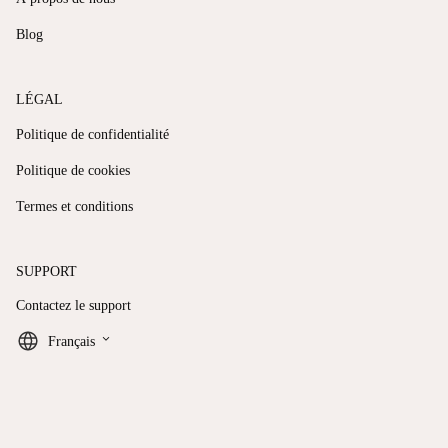
Blog
LÉGAL
Politique de confidentialité
Politique de cookies
Termes et conditions
SUPPORT
Contactez le support
keyboard_arrow_down
Français