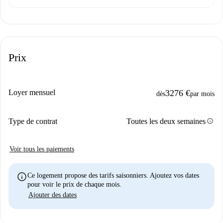
Prix
Loyer mensuel
3276 €
dès
par mois
info
Type de contrat
Toutes les deux semaines
Voir tous les paiements
info
Ce logement propose des tarifs saisonniers. Ajoutez vos dates
pour voir le prix de chaque mois.
Ajouter des dates