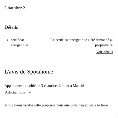
Chambre 3
Détails
certificat
Le certificat énergétique a été demandé au
énergétique
propriétaire.
Voir détails
L'avis de Spotahome
Appartement meublé de 3 chambres à louer à Madrid
keyboard_arrow_down
Afficher plus
Nous avons vérifié cette propriété pour que vous n'ayez pas à le faire