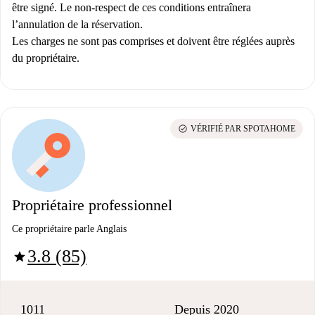
être signé. Le non-respect de ces conditions entraînera
l’annulation de la réservation.
Les charges ne sont pas comprises et doivent être réglées auprès
du propriétaire.
check_circle
VÉRIFIÉ PAR SPOTAHOME
Propriétaire professionnel
Ce propriétaire parle Anglais
3.8 (85)
star
1011
Depuis 2020