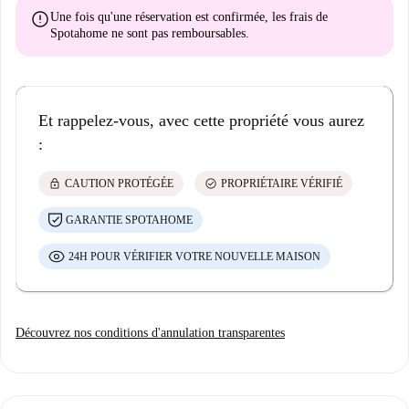
error
Une fois qu'une réservation est confirmée, les frais de
Spotahome
ne sont pas remboursables
.
Et rappelez-vous, avec cette propriété vous aurez
:
lock
check_circle
CAUTION PROTÉGÉE
PROPRIÉTAIRE VÉRIFIÉ
GARANTIE SPOTAHOME
24H POUR VÉRIFIER VOTRE NOUVELLE MAISON
Découvrez nos conditions d'annulation transparentes