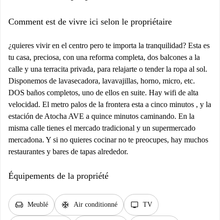
Comment est de vivre ici selon le propriétaire
¿quieres vivir en el centro pero te importa la tranquilidad? Esta es
tu casa, preciosa, con una reforma completa, dos balcones a la
calle y una terracita privada, para relajarte o tender la ropa al sol.
Disponemos de lavasecadora, lavavajillas, horno, micro, etc.
DOS baños completos, uno de ellos en suite. Hay wifi de alta
velocidad. El metro palos de la frontera esta a cinco minutos , y la
estación de Atocha AVE a quince minutos caminando. En la
misma calle tienes el mercado tradicional y un supermercado
mercadona. Y si no quieres cocinar no te preocupes, hay muchos
restaurantes y bares de tapas alrededor.
Équipements de la propriété
chair
ac_unit
tv
Meublé
Air conditionné
TV