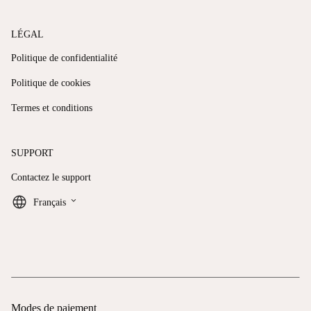
LÉGAL
Politique de confidentialité
Politique de cookies
Termes et conditions
SUPPORT
Contactez le support
keyboard_arrow_down
Français
Modes de paiement