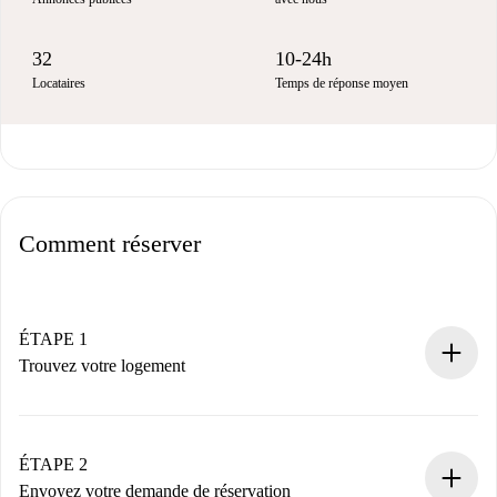
32
10-24h
Locataires
Temps de réponse moyen
Comment réserver
ÉTAPE 1
Trouvez votre logement
Processus de réservation 100% en ligne.
Logements et Propriétaires vérifiés.
Vous disposez à l’avance de toutes les informations
ÉTAPE 2
nécessaires.
Envoyez votre demande de réservation