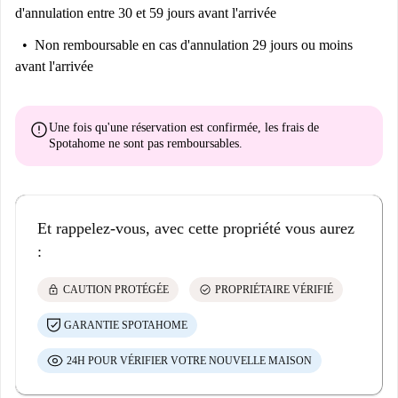
d'annulation entre 30 et 59 jours avant l'arrivée
Non remboursable
en cas d'annulation 29 jours ou moins
avant l'arrivée
error
Une fois qu'une réservation est confirmée, les frais de
Spotahome
ne sont pas remboursables
.
Et rappelez-vous, avec cette propriété vous aurez
:
lock
check_circle
CAUTION PROTÉGÉE
PROPRIÉTAIRE VÉRIFIÉ
GARANTIE SPOTAHOME
24H POUR VÉRIFIER VOTRE NOUVELLE MAISON