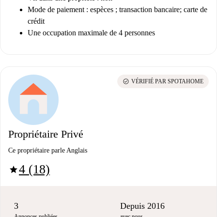
Mode de paiement : espèces ; transaction bancaire; carte de
crédit
Une occupation maximale de 4 personnes
check_circle
VÉRIFIÉ PAR SPOTAHOME
Propriétaire Privé
Ce propriétaire parle Anglais
4 (18)
star
3
Depuis 2016
Annonces publiées
avec nous