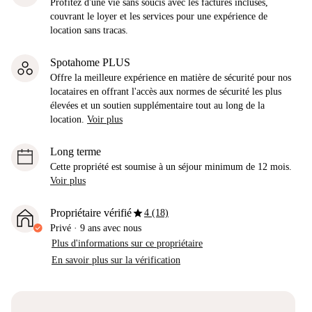
Profitez d'une vie sans soucis avec les factures incluses,
couvrant le loyer et les services pour une expérience de
location sans tracas.
Spotahome PLUS
Offre la meilleure expérience en matière de sécurité pour nos
locataires en offrant l'accès aux normes de sécurité les plus
élevées et un soutien supplémentaire tout au long de la
location.
Voir plus
Long terme
Cette propriété est soumise à un séjour minimum de 12 mois.
Voir plus
star
Propriétaire vérifié
4 (18)
Privé
·
9 ans
avec nous
Plus d'informations sur ce propriétaire
En savoir plus sur la vérification