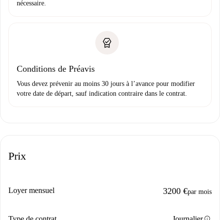
nécessaire.
Conditions de Préavis
Vous devez prévenir au moins 30 jours à l’avance pour modifier
votre date de départ, sauf indication contraire dans le contrat.
Prix
Loyer mensuel
3200 €
par mois
info
Type de contrat
Journalier