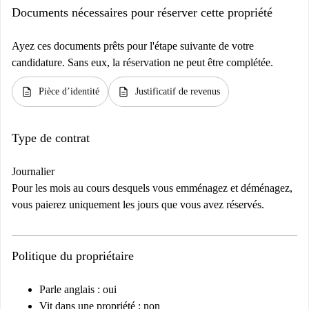
Documents nécessaires pour réserver cette propriété
Ayez ces documents prêts pour l'étape suivante de votre
candidature. Sans eux, la réservation ne peut être complétée.
description
description
Pièce d’identité
Justificatif de revenus
Type de contrat
Journalier
Pour les mois au cours desquels vous emménagez et déménagez,
vous paierez uniquement les jours que vous avez réservés.
Politique du propriétaire
Parle anglais : oui
Vit dans une propriété : non