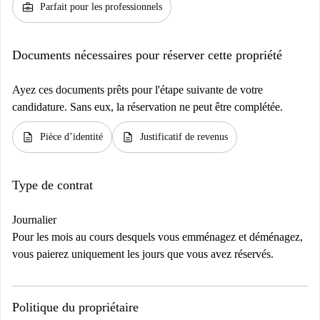
business_center
Parfait pour les professionnels
Documents nécessaires pour réserver cette propriété
Ayez ces documents prêts pour l'étape suivante de votre
candidature. Sans eux, la réservation ne peut être complétée.
description
description
Pièce d’identité
Justificatif de revenus
Type de contrat
Journalier
Pour les mois au cours desquels vous emménagez et déménagez,
vous paierez uniquement les jours que vous avez réservés.
Politique du propriétaire