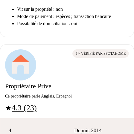
Vit sur la propriété : non
Mode de paiement : espèces ; transaction bancaire
Possibilité de domiciliation : oui
check_circle
VÉRIFIÉ PAR SPOTAHOME
Propriétaire Privé
Ce propriétaire parle Anglais, Espagnol
4.3 (23)
star
4
Depuis 2014