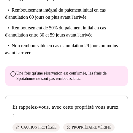
Remboursement intégral du paiement initial
en cas
d'annulation 60 jours ou plus avant l'arrivée
Remboursement de 50% du paiement initial
en cas
d'annulation entre 30 et 59 jours avant l'arrivée
Non remboursable
en cas d'annulation 29 jours ou moins
avant l'arrivée
error
Une fois qu'une réservation est confirmée, les frais de
Spotahome
ne sont pas remboursables
.
Et rappelez-vous, avec cette propriété vous aurez
:
lock
check_circle
CAUTION PROTÉGÉE
PROPRIÉTAIRE VÉRIFIÉ