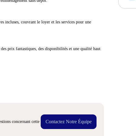
 d'emménagement sans dépôt.
res incluses, couvrant le loyer et les services pour une
des prix fantastiques, des disponibilités et une qualité haut
Contactez Notre Équipe
stions concernant cette