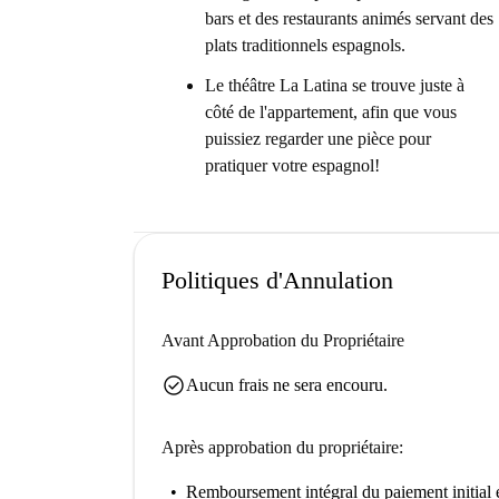
bars et des restaurants animés servant des
plats traditionnels espagnols.
Le théâtre La Latina se trouve juste à
côté de l'appartement, afin que vous
puissiez regarder une pièce pour
pratiquer votre espagnol!
Politiques d'Annulation
Avant Approbation du Propriétaire
check_circle
Aucun frais ne sera encouru.
Après approbation du propriétaire:
Remboursement intégral du paiement initial
e