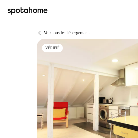
arrow_back
Voir tous les hébergements
VÉRIFIÉ