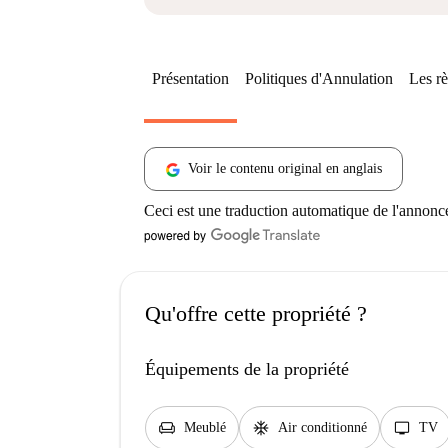
Présentation
Politiques d'Annulation
Les rè
Voir le contenu original en anglais
Ceci est une traduction automatique de l'annonc
Qu'offre cette propriété ?
Équipements de la propriété
chair
ac_unit
tv
Meublé
Air conditionné
TV