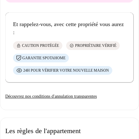
Et rappelez-vous, avec cette propriété vous aurez
:
lock
check_circle
CAUTION PROTÉGÉE
PROPRIÉTAIRE VÉRIFIÉ
GARANTIE SPOTAHOME
24H POUR VÉRIFIER VOTRE NOUVELLE MAISON
Découvrez nos conditions d'annulation transparentes
Les règles de l'appartement