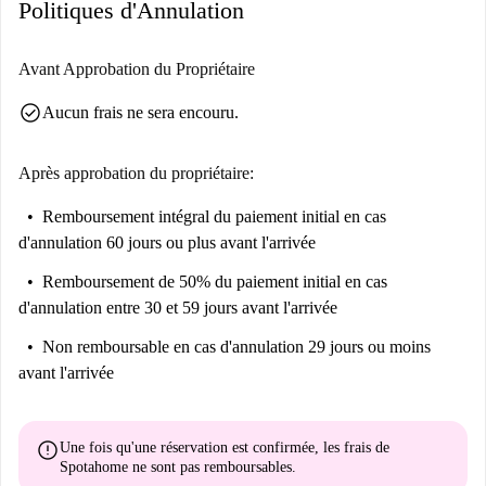
Politiques d'Annulation
Avant Approbation du Propriétaire
check_circle
Aucun frais ne sera encouru.
Après approbation du propriétaire:
Remboursement intégral du paiement initial
en cas
d'annulation 60 jours ou plus avant l'arrivée
Remboursement de 50% du paiement initial
en cas
d'annulation entre 30 et 59 jours avant l'arrivée
Non remboursable
en cas d'annulation 29 jours ou moins
avant l'arrivée
error
Une fois qu'une réservation est confirmée, les frais de
Spotahome
ne sont pas remboursables
.