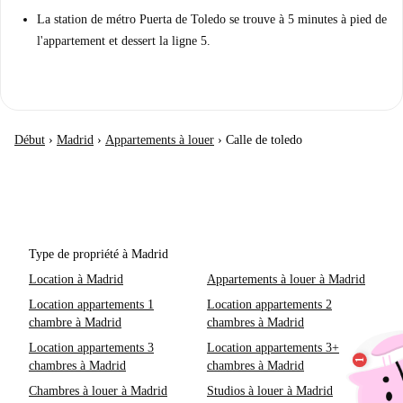
La station de métro Puerta de Toledo se trouve à 5 minutes à pied de
l'appartement et dessert la ligne 5.
Début
›
Madrid
›
Appartements à louer
›
Calle de toledo
Type de propriété à Madrid
Location à Madrid
Appartements à louer à Madrid
Location appartements 1
Location appartements 2
chambre à Madrid
chambres à Madrid
Location appartements 3
Location appartements 3+
chambres à Madrid
chambres à Madrid
Chambres à louer à Madrid
Studios à louer à Madrid