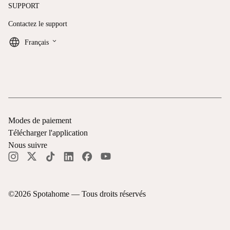
SUPPORT
Contactez le support
keyboard_arrow_down
Français
Modes de paiement
Télécharger l'application
Nous suivre
©
2026
Spotahome —
Tous droits réservés