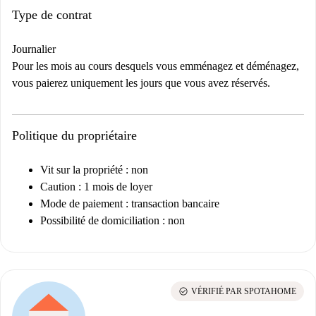
Type de contrat
Journalier
Pour les mois au cours desquels vous emménagez et déménagez,
vous paierez uniquement les jours que vous avez réservés.
Politique du propriétaire
Vit sur la propriété : non
Caution : 1 mois de loyer
Mode de paiement : transaction bancaire
Possibilité de domiciliation : non
check_circle
VÉRIFIÉ PAR SPOTAHOME