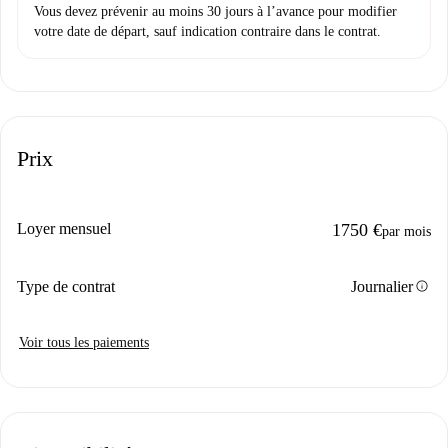
Vous devez prévenir au moins 30 jours à l’avance pour modifier
votre date de départ, sauf indication contraire dans le contrat.
Prix
Loyer mensuel
1750 €
par mois
info
Type de contrat
Journalier
Voir tous les paiements