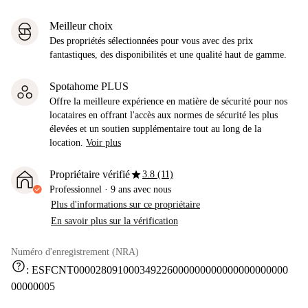
Meilleur choix
Des propriétés sélectionnées pour vous avec des prix
fantastiques, des disponibilités et une qualité haut de gamme.
Spotahome PLUS
Offre la meilleure expérience en matière de sécurité pour nos
locataires en offrant l'accès aux normes de sécurité les plus
élevées et un soutien supplémentaire tout au long de la
location.
Voir plus
star
Propriétaire vérifié
3.8 (11)
Professionnel
·
9 ans
avec nous
Plus d'informations sur ce propriétaire
En savoir plus sur la vérification
Numéro d'enregistrement (NRA)
help
:
ESFCNT000028091000349226000000000000000000000
00000005