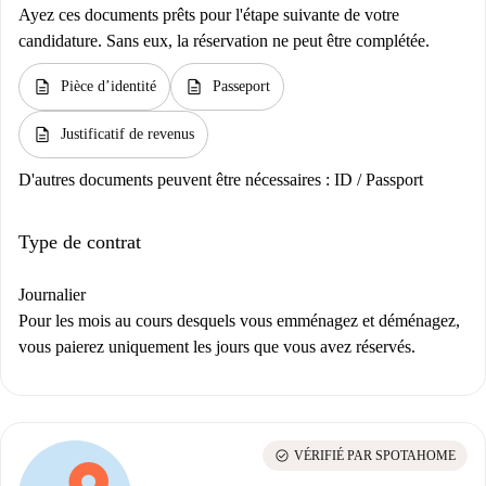
Ayez ces documents prêts pour l'étape suivante de votre
candidature. Sans eux, la réservation ne peut être complétée.
description
description
Pièce d’identité
Passeport
description
Justificatif de revenus
D'autres documents peuvent être nécessaires :
ID / Passport
Type de contrat
Journalier
Pour les mois au cours desquels vous emménagez et déménagez,
vous paierez uniquement les jours que vous avez réservés.
check_circle
VÉRIFIÉ PAR SPOTAHOME