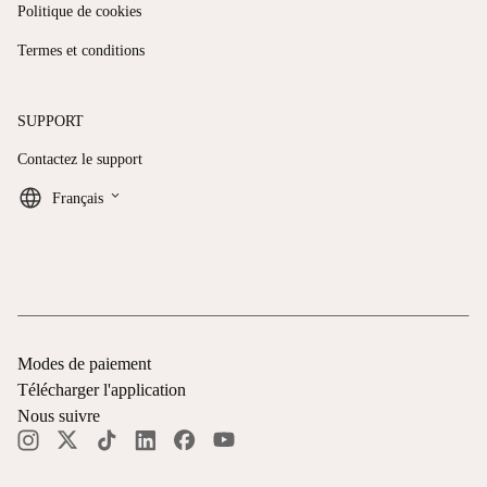
Politique de cookies
Termes et conditions
SUPPORT
Contactez le support
keyboard_arrow_down
Français
Modes de paiement
Télécharger l'application
Nous suivre