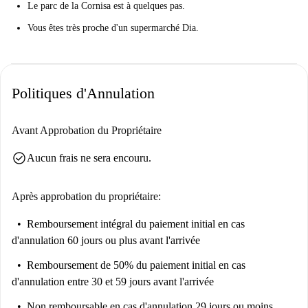
Le parc de la Cornisa est à quelques pas.
Vous êtes très proche d'un supermarché Dia.
Politiques d'Annulation
Avant Approbation du Propriétaire
check_circle
Aucun frais ne sera encouru.
Après approbation du propriétaire:
Remboursement intégral du paiement initial
en cas
d'annulation 60 jours ou plus avant l'arrivée
Remboursement de 50% du paiement initial
en cas
d'annulation entre 30 et 59 jours avant l'arrivée
Non remboursable
en cas d'annulation 29 jours ou moins