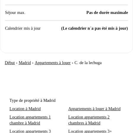
Séjour max.
Pas de durée maximale
Calendrier mis à jour
(Le calendrier n´a pas été mis à jour)
Début
›
Madrid
›
Appartements à louer
›
C. de la lechuga
Type de propriété à Madrid
Location à Madrid
Appartements à louer à Madrid
Location appartements 1
Location appartements 2
chambre à Madrid
chambres à Madrid
Location appartements 3
Location appartements 3+