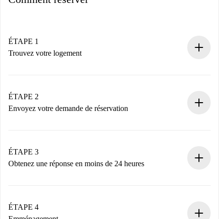
ÉTAPE 1
Trouvez votre logement
Processus de réservation 100% en ligne.
Logements et Propriétaires vérifiés.
Vous disposez à l’avance de toutes les informations
ÉTAPE 2
nécessaires.
Envoyez votre demande de réservation
Envoyez les informations essentielles sur votre profil et
votre mode de paiement.
Nous ne vous facturerons rien tant que le propriétaire
ÉTAPE 3
n’aura pas accepté.
Obtenez une réponse en moins de 24 heures
Le propriétaire dispose de 24 heures pour confirmer.
Si accepté, nous vous facturerons et vous mettrons en
contact avec le propriétaire.
ÉTAPE 4
Si refusé : aucun prélèvement et nous vous proposerons
Emménagement