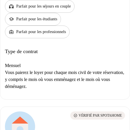
partner_heart
Parfait pour les séjours en couple
school
Parfait pour les étudiants
business_center
Parfait pour les professionnels
Type de contrat
Mensuel
Vous paierez le loyer pour chaque mois civil de votre réservation,
y compris le mois où vous emménagez et le mois où vous
déménagez.
check_circle
VÉRIFIÉ PAR SPOTAHOME