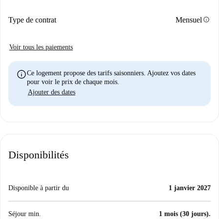
info
Type de contrat
Mensuel
Voir tous les paiements
info
Ce logement propose des tarifs saisonniers. Ajoutez vos dates
pour voir le prix de chaque mois.
Ajouter des dates
Disponibilités
Disponible à partir du
1 janvier 2027
Séjour min.
1 mois (30 jours).