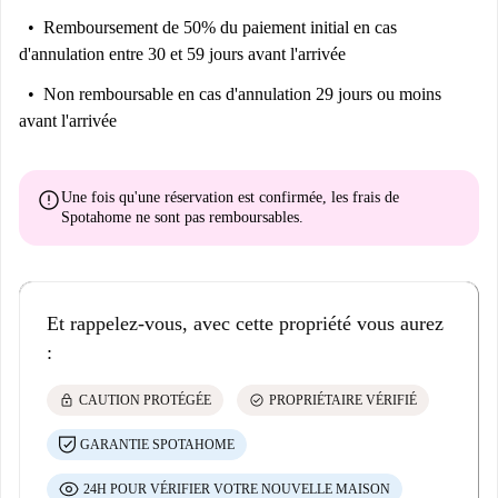
Remboursement de 50% du paiement initial
en cas
d'annulation entre 30 et 59 jours avant l'arrivée
Non remboursable
en cas d'annulation 29 jours ou moins
avant l'arrivée
error
Une fois qu'une réservation est confirmée, les frais de
Spotahome
ne sont pas remboursables
.
Et rappelez-vous, avec cette propriété vous aurez
:
lock
check_circle
CAUTION PROTÉGÉE
PROPRIÉTAIRE VÉRIFIÉ
GARANTIE SPOTAHOME
24H POUR VÉRIFIER VOTRE NOUVELLE MAISON