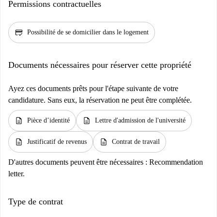
Permissions contractuelles
credit_score
Possibilité de se domicilier dans le logement
Documents nécessaires pour réserver cette propriété
Ayez ces documents prêts pour l'étape suivante de votre
candidature. Sans eux, la réservation ne peut être complétée.
description
description
Pièce d’identité
Lettre d'admission de l'université
description
description
Justificatif de revenus
Contrat de travail
D'autres documents peuvent être nécessaires :
Recommendation
letter.
Type de contrat