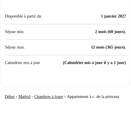
Disponible à partir du
1 janvier 2027
Séjour min.
2 mois (60 jours).
Séjour max.
12 mois (365 jours).
Calendrier mis à jour
(Calendrier mis à jour il y a 1 jour)
Début
›
Madrid
›
Chambres à louer
›
Appartement à c. de la princesa