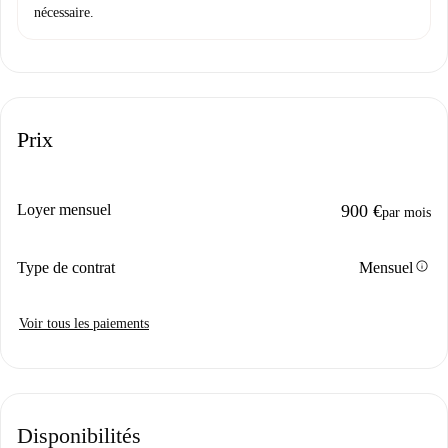
nécessaire.
Prix
Loyer mensuel
900 €
par mois
info
Type de contrat
Mensuel
Voir tous les paiements
Disponibilités