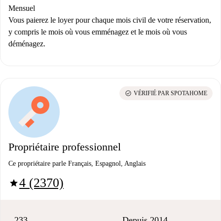
Mensuel
Vous paierez le loyer pour chaque mois civil de votre réservation,
y compris le mois où vous emménagez et le mois où vous
déménagez.
check_circle
VÉRIFIÉ PAR SPOTAHOME
Propriétaire professionnel
Ce propriétaire parle Français, Espagnol, Anglais
4 (2370)
star
233
Depuis 2014