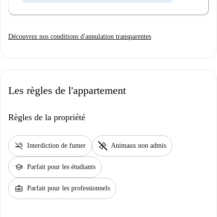
Découvrez nos conditions d'annulation transparentes
Les règles de l'appartement
Règles de la propriété
smoke_free
pet_supplies
Interdiction de fumer
Animaux non admis
school
Parfait pour les étudiants
business_center
Parfait pour les professionnels