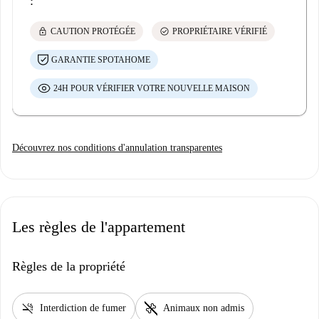
:
lock
check_circle
CAUTION PROTÉGÉE
PROPRIÉTAIRE VÉRIFIÉ
GARANTIE SPOTAHOME
24H POUR VÉRIFIER VOTRE NOUVELLE MAISON
Découvrez nos conditions d'annulation transparentes
Les règles de l'appartement
Règles de la propriété
smoke_free
pet_supplies
Interdiction de fumer
Animaux non admis