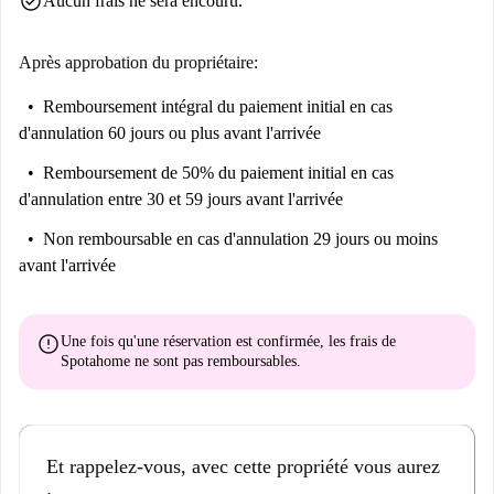
check_circle
Aucun frais ne sera encouru.
Après approbation du propriétaire:
Remboursement intégral du paiement initial
en cas
d'annulation 60 jours ou plus avant l'arrivée
Remboursement de 50% du paiement initial
en cas
d'annulation entre 30 et 59 jours avant l'arrivée
Non remboursable
en cas d'annulation 29 jours ou moins
avant l'arrivée
error
Une fois qu'une réservation est confirmée, les frais de
Spotahome
ne sont pas remboursables
.
Et rappelez-vous, avec cette propriété vous aurez