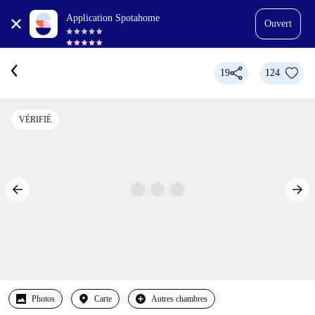
Application Spotahome
Ouvert
19
124
VÉRIFIÉ
Photos
Carte
Autres chambres