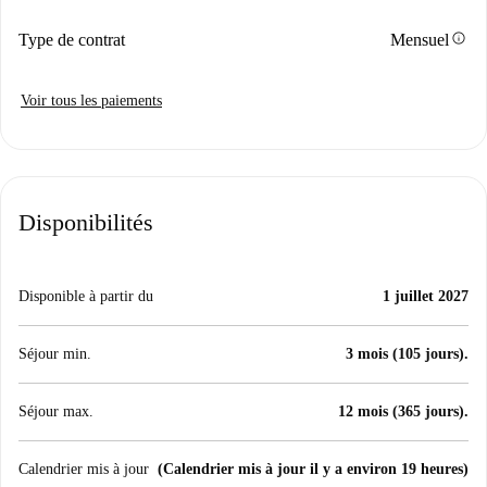
info
Type de contrat
Mensuel
Voir tous les paiements
Disponibilités
Disponible à partir du
1 juillet 2027
Séjour min.
3 mois (105 jours).
Séjour max.
12 mois (365 jours).
Calendrier mis à jour
(Calendrier mis à jour il y a environ 19 heures)