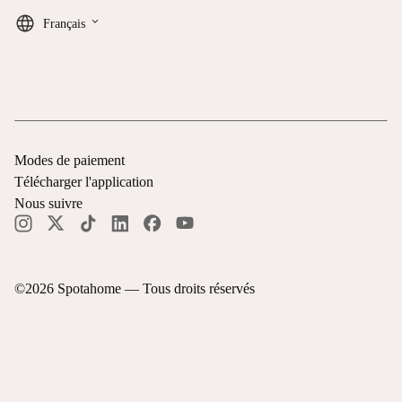
keyboard_arrow_down
Français
Modes de paiement
Télécharger l'application
Nous suivre
©
2026
Spotahome —
Tous droits réservés