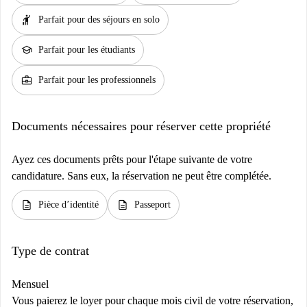
hail
Parfait pour des séjours en solo
school
Parfait pour les étudiants
business_center
Parfait pour les professionnels
Documents nécessaires pour réserver cette propriété
Ayez ces documents prêts pour l'étape suivante de votre
candidature. Sans eux, la réservation ne peut être complétée.
description
description
Pièce d’identité
Passeport
Type de contrat
Mensuel
Vous paierez le loyer pour chaque mois civil de votre réservation,