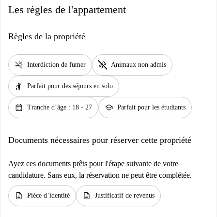
Les règles de l'appartement
Règles de la propriété
smoke_free
pet_supplies
Interdiction de fumer
Animaux non admis
hail
Parfait pour des séjours en solo
calendar_month
school
Tranche d’âge : 18 - 27
Parfait pour les étudiants
Documents nécessaires pour réserver cette propriété
Ayez ces documents prêts pour l'étape suivante de votre
candidature. Sans eux, la réservation ne peut être complétée.
description
description
Pièce d’identité
Justificatif de revenus