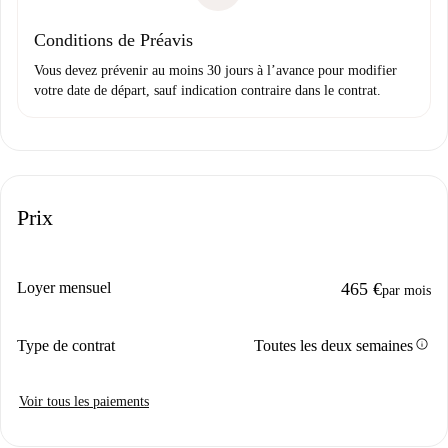
Conditions de Préavis
Vous devez prévenir au moins 30 jours à l’avance pour modifier
votre date de départ, sauf indication contraire dans le contrat.
Prix
Loyer mensuel
465 €
par mois
info
Type de contrat
Toutes les deux semaines
Voir tous les paiements