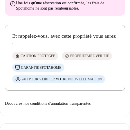
error
Une fois qu'une réservation est confirmée, les frais de
Spotahome
ne sont pas remboursables
.
Et rappelez-vous, avec cette propriété vous aurez
:
lock
check_circle
CAUTION PROTÉGÉE
PROPRIÉTAIRE VÉRIFIÉ
GARANTIE SPOTAHOME
24H POUR VÉRIFIER VOTRE NOUVELLE MAISON
Découvrez nos conditions d'annulation transparentes