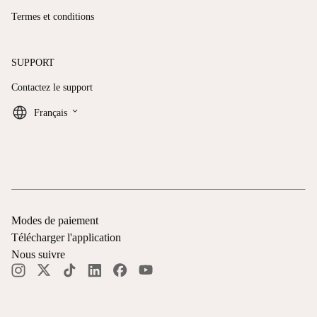
Termes et conditions
SUPPORT
Contactez le support
keyboard_arrow_down
Français
Modes de paiement
Télécharger l'application
Nous suivre