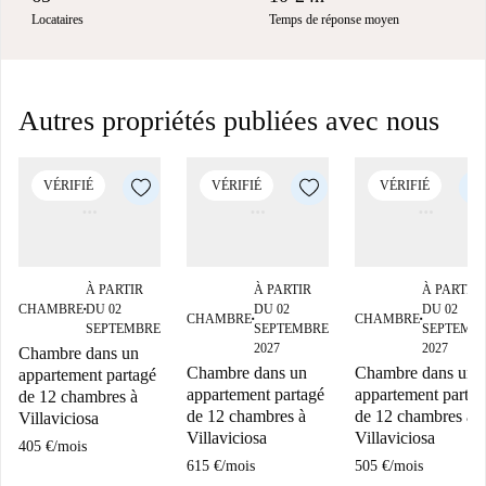
Locataires
Temps de réponse moyen
Autres propriétés publiées avec nous
VÉRIFIÉ
VÉRIFIÉ
VÉRIFIÉ
À PARTIR
À PARTIR
À PARTIR
CHAMBRE
DU 02
DU 02
DU 02
■
CHAMBRE
CHAMBRE
■
■
SEPTEMBRE
SEPTEMBRE
SEPTEMB
2027
2027
Chambre dans un
Chambre dans un
Chambre dans un
appartement partagé
appartement partagé
appartement partag
de 12 chambres à
de 12 chambres à
de 12 chambres à
Villaviciosa
Villaviciosa
Villaviciosa
405 €
/
mois
615 €
/
mois
505 €
/
mois