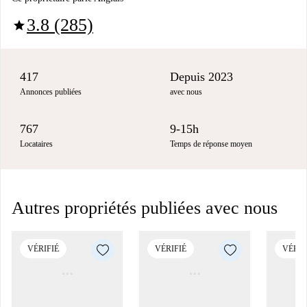
3.8 (285)
star
417
Depuis 2023
Annonces publiées
avec nous
767
9-15h
Locataires
Temps de réponse moyen
Autres propriétés publiées avec nous
VÉRIFIÉ
VÉRIFIÉ
VÉRIF