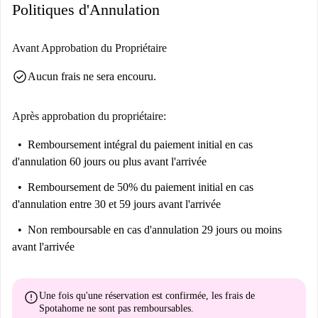
Politiques d'Annulation
Avant Approbation du Propriétaire
check_circle
Aucun frais ne sera encouru.
Après approbation du propriétaire:
Remboursement intégral du paiement initial
en cas
d'annulation 60 jours ou plus avant l'arrivée
Remboursement de 50% du paiement initial
en cas
d'annulation entre 30 et 59 jours avant l'arrivée
Non remboursable
en cas d'annulation 29 jours ou moins
avant l'arrivée
error
Une fois qu'une réservation est confirmée, les frais de
Spotahome
ne sont pas remboursables
.