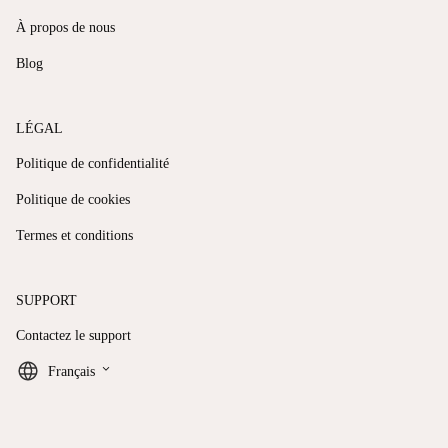
À propos de nous
Blog
LÉGAL
Politique de confidentialité
Politique de cookies
Termes et conditions
SUPPORT
Contactez le support
keyboard_arrow_down
Français