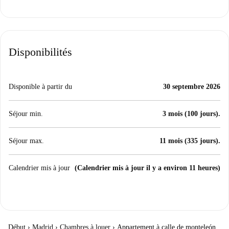
Disponibilités
Disponible à partir du
30 septembre 2026
Séjour min.
3 mois (100 jours).
Séjour max.
11 mois (335 jours).
Calendrier mis à jour
(Calendrier mis à jour il y a environ 11 heures)
Début
›
Madrid
›
Chambres à louer
›
Appartement à calle de monteleón