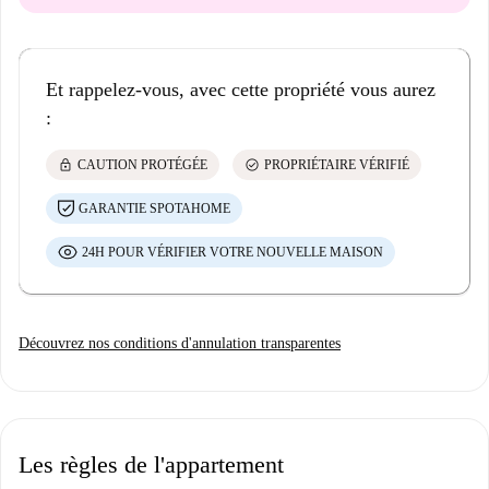
Et rappelez-vous, avec cette propriété vous aurez
:
lock
check_circle
CAUTION PROTÉGÉE
PROPRIÉTAIRE VÉRIFIÉ
GARANTIE SPOTAHOME
24H POUR VÉRIFIER VOTRE NOUVELLE MAISON
Découvrez nos conditions d'annulation transparentes
Les règles de l'appartement