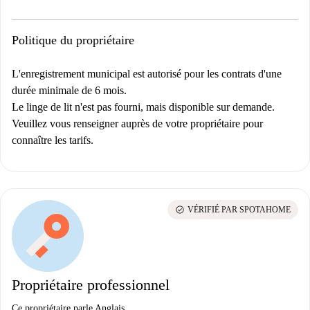
Politique du propriétaire
L'enregistrement municipal est autorisé pour les contrats d'une
durée minimale de 6 mois.
Le linge de lit n'est pas fourni, mais disponible sur demande.
Veuillez vous renseigner auprès de votre propriétaire pour
connaître les tarifs.
check_circle
VÉRIFIÉ PAR SPOTAHOME
Propriétaire professionnel
Ce propriétaire parle Anglais