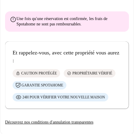
error
Une fois qu'une réservation est confirmée, les frais de
Spotahome
ne sont pas remboursables
.
Et rappelez-vous, avec cette propriété vous aurez
:
lock
check_circle
CAUTION PROTÉGÉE
PROPRIÉTAIRE VÉRIFIÉ
GARANTIE SPOTAHOME
24H POUR VÉRIFIER VOTRE NOUVELLE MAISON
Découvrez nos conditions d'annulation transparentes