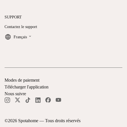
SUPPORT
Contactez le support
keyboard_arrow_down
Français
Modes de paiement
Télécharger l'application
Nous suivre
©
2026
Spotahome —
Tous droits réservés