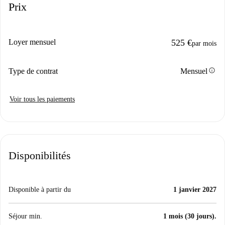
Prix
Loyer mensuel
525 €
par mois
info
Type de contrat
Mensuel
Voir tous les paiements
Disponibilités
Disponible à partir du
1 janvier 2027
Séjour min.
1 mois (30 jours).