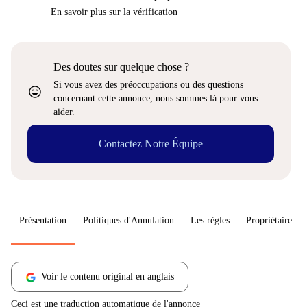
En savoir plus sur la vérification
Des doutes sur quelque chose ?
Si vous avez des préoccupations ou des questions
sentiment_very_satisfied
concernant cette annonce, nous sommes là pour vous
aider.
Contactez Notre Équipe
Présentation
Politiques d'Annulation
Les règles
Propriétaire
Voir le contenu original en anglais
Ceci est une traduction automatique de l'annonce