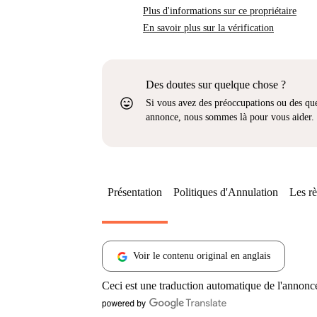
Plus d'informations sur ce propriétaire
En savoir plus sur la vérification
Des doutes sur quelque chose ?
sentiment_very_satisfied
Si vous avez des préoccupations ou des que
annonce, nous sommes là pour vous aider.
Présentation
Politiques d'Annulation
Les rè
Voir le contenu original en anglais
Ceci est une traduction automatique de l'annonc