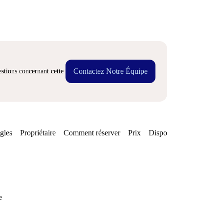
Contactez Notre Équipe
stions concernant cette
gles
Propriétaire
Comment réserver
Prix
Disponibilités
e