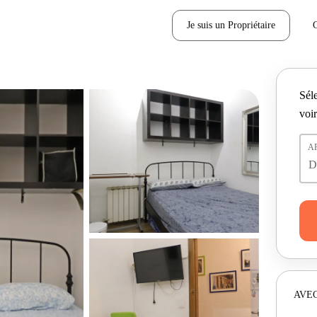
Je suis un Propriétaire
Séle
voir
A
AVEC