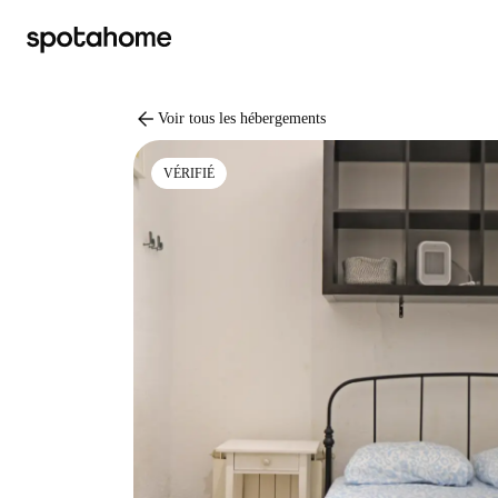
arrow_back
Voir tous les hébergements
VÉRIFIÉ