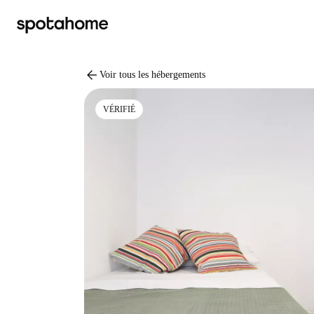
arrow_back
Voir tous les hébergements
VÉRIFIÉ