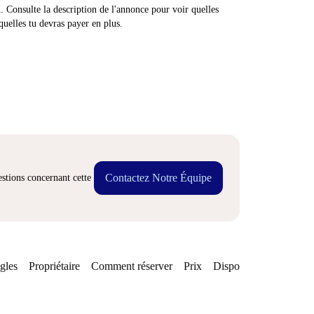
n. Consulte la description de l'annonce pour voir quelles
quelles tu devras payer en plus.
Contactez Notre Équipe
stions concernant cette
gles
Propriétaire
Comment réserver
Prix
Disponibilités
Quarti