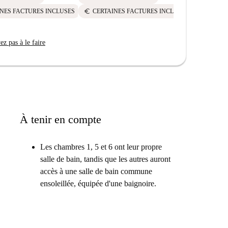
euro
CERTAI
euro
NES FACTURES INCLUSES
CERTAINES FACTURES INCLUSES
z pas à le faire
À tenir en compte
Les chambres 1, 5 et 6 ont leur propre
salle de bain, tandis que les autres auront
accès à une salle de bain commune
ensoleillée, équipée d'une baignoire.