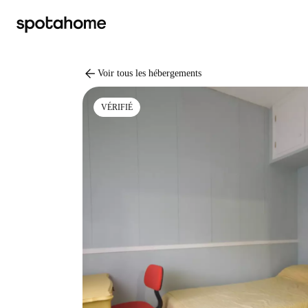
arrow_back
Voir tous les hébergements
VÉRIFIÉ