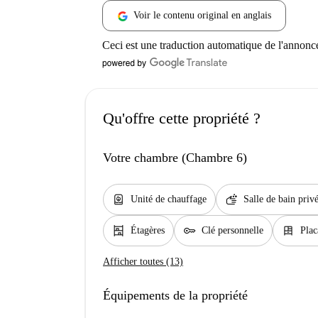
Voir le contenu original en anglais
Ceci est une traduction automatique de l'annonc
Qu'offre cette propriété ?
Votre chambre (Chambre 6)
water_heater
soap
Unité de chauffage
Salle de bain priv
shelves
key
dresser
Étagères
Clé personnelle
Plac
Afficher toutes (13)
Équipements de la propriété