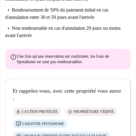
Remboursement de 50% du paiement initial
en cas
d'annulation entre 30 et 59 jours avant l'arrivée
Non remboursable
en cas d'annulation 29 jours ou moins
avant l'arrivée
error
Une fois qu'une réservation est confirmée, les frais de
Spotahome
ne sont pas remboursables
.
Et rappelez-vous, avec cette propriété vous aurez
:
lock
check_circle
CAUTION PROTÉGÉE
PROPRIÉTAIRE VÉRIFIÉ
GARANTIE SPOTAHOME