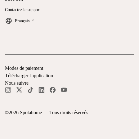
Contactez le support
keyboard_arrow_down
Français
Modes de paiement
Télécharger l'application
Nous suivre
©
2026
Spotahome —
Tous droits réservés