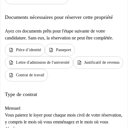
Documents nécessaires pour réserver cette propriété
Ayez ces documents prêts pour l'étape suivante de votre
candidature. Sans eux, la réservation ne peut être complétée.
description
description
Pièce d’identité
Passeport
description
description
Lettre d'admission de l'université
Justificatif de revenus
description
Contrat de travail
Type de contrat
Mensuel
Vous paierez le loyer pour chaque mois civil de votre réservation,
y compris le mois où vous emménagez et le mois où vous