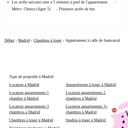
Les arrêts suivants sont à 5 minutes à pied de l'appartement: -
Métro: Chueca (ligne 5) - Plusieurs arrêts de bus
Début
›
Madrid
›
Chambres à louer
›
Appartement à calle de fuencarral
Type de propriété à Madrid
Location à Madrid
Appartements à louer à Madrid
Location appartements 1
Location appartements 2
chambre à Madrid
chambres à Madrid
Location appartements 3
Location appartements 3+
chambres à Madrid
chambres à Madrid
Chambres à louer à Madrid
Studios à louer à Madrid