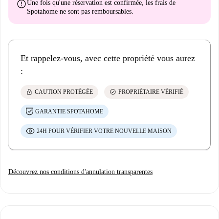
error
Une fois qu'une réservation est confirmée, les frais de
Spotahome
ne sont pas remboursables
.
Et rappelez-vous, avec cette propriété vous aurez
:
lock
check_circle
CAUTION PROTÉGÉE
PROPRIÉTAIRE VÉRIFIÉ
GARANTIE SPOTAHOME
24H POUR VÉRIFIER VOTRE NOUVELLE MAISON
Découvrez nos conditions d'annulation transparentes