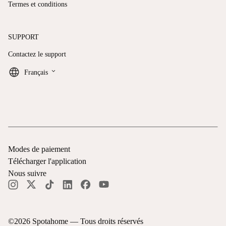
Termes et conditions
SUPPORT
Contactez le support
keyboard_arrow_down
Français
Modes de paiement
Télécharger l'application
Nous suivre
©
2026
Spotahome —
Tous droits réservés