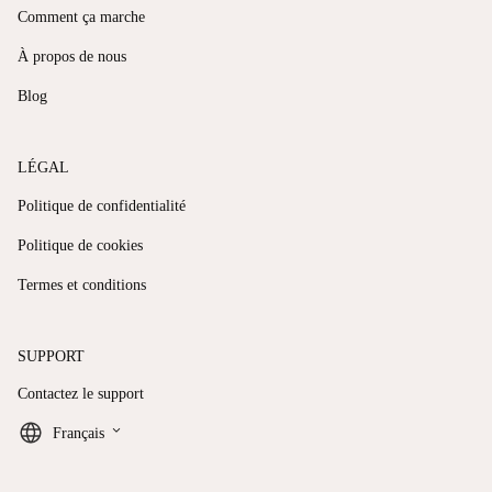
Comment ça marche
À propos de nous
Blog
LÉGAL
Politique de confidentialité
Politique de cookies
Termes et conditions
SUPPORT
Contactez le support
keyboard_arrow_down
Français