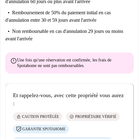
d'annulation 60 jours ou plus avant l'arrivée
Remboursement de 50% du paiement initial
en cas
d'annulation entre 30 et 59 jours avant l'arrivée
Non remboursable
en cas d'annulation 29 jours ou moins
avant l'arrivée
error
Une fois qu'une réservation est confirmée, les frais de
Spotahome
ne sont pas remboursables
.
Et rappelez-vous, avec cette propriété vous aurez
:
lock
check_circle
CAUTION PROTÉGÉE
PROPRIÉTAIRE VÉRIFIÉ
GARANTIE SPOTAHOME