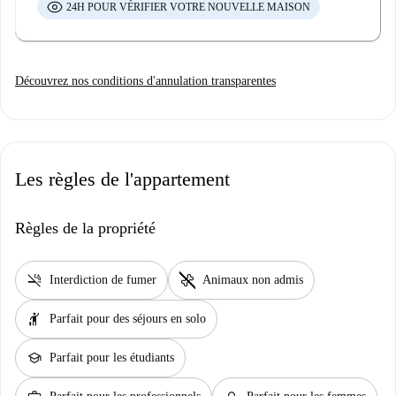
24H POUR VÉRIFIER VOTRE NOUVELLE MAISON
Découvrez nos conditions d'annulation transparentes
Les règles de l'appartement
Règles de la propriété
smoke_free
pet_supplies
Interdiction de fumer
Animaux non admis
hail
Parfait pour des séjours en solo
school
Parfait pour les étudiants