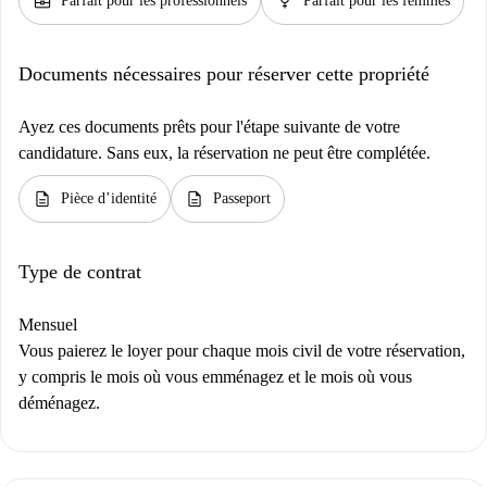
business_center
female
Parfait pour les professionnels
Parfait pour les femmes
Documents nécessaires pour réserver cette propriété
Ayez ces documents prêts pour l'étape suivante de votre
candidature. Sans eux, la réservation ne peut être complétée.
description
description
Pièce d’identité
Passeport
Type de contrat
Mensuel
Vous paierez le loyer pour chaque mois civil de votre réservation,
y compris le mois où vous emménagez et le mois où vous
déménagez.