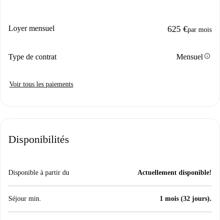
Loyer mensuel
625 €
par mois
info
Type de contrat
Mensuel
Voir tous les paiements
Disponibilités
Disponible à partir du
Actuellement disponible!
Séjour min.
1 mois (32 jours).