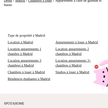
Début
›
Madrid
›
Chambres à louer
›
Appartement à calle de guzmán el
bueno
Type de propriété à Madrid
Location à Madrid
Appartements à louer à Madrid
Location appartements 1
Location appartements 2
chambre à Madrid
chambres à Madrid
Location appartements 3
Location appartements 3+
chambres à Madrid
chambres à Madrid
Chambres à louer à Madrid
Studios à louer à Madrid
Résidences étudiantes à Madrid
SPOTAHOME