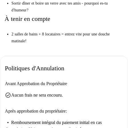
Sortir dîner et boire un verre avec tes amis - pourquoi es-tu
d'humeur?
À tenir en compte
2 salles de bains + 8 locataires = entrez vite pour une douche
matinale!
Politiques d'Annulation
Avant Approbation du Propriétaire
check_circle
Aucun frais ne sera encouru.
Après approbation du propriétaire:
Remboursement intégral du paiement initial
en cas