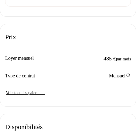
Prix
Loyer mensuel
485 €
par mois
info
Type de contrat
Mensuel
Voir tous les paiements
Disponibilités