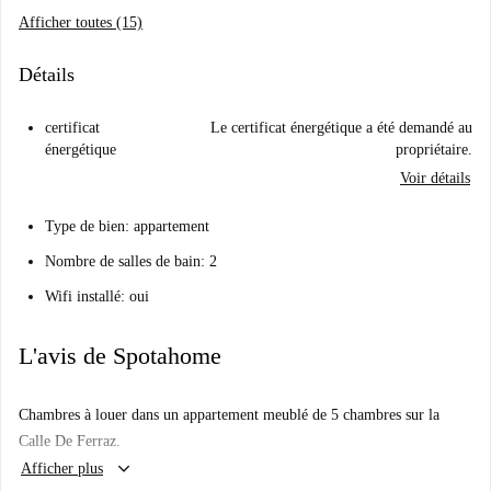
Afficher toutes (15)
Détails
certificat
Le certificat énergétique a été demandé au
énergétique
propriétaire.
Voir détails
Type de bien: appartement
Nombre de salles de bain: 2
Wifi installé: oui
L'avis de Spotahome
Chambres à louer dans un appartement meublé de 5 chambres sur la
Calle De Ferraz.
keyboard_arrow_down
Afficher plus