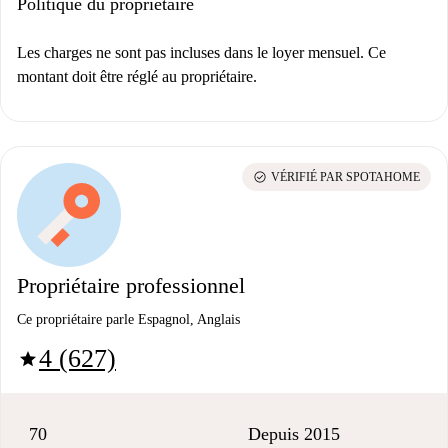
Politique du propriétaire
Les charges ne sont pas incluses dans le loyer mensuel. Ce
montant doit être réglé au propriétaire.
check_circle
VÉRIFIÉ PAR SPOTAHOME
Propriétaire professionnel
Ce propriétaire parle Espagnol, Anglais
4 (627)
star
70
Depuis 2015