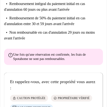
Remboursement intégral du paiement initial
en cas
d'annulation 60 jours ou plus avant l'arrivée
Remboursement de 50% du paiement initial
en cas
d'annulation entre 30 et 59 jours avant l'arrivée
Non remboursable
en cas d'annulation 29 jours ou moins
avant l'arrivée
error
Une fois qu'une réservation est confirmée, les frais de
Spotahome
ne sont pas remboursables
.
Et rappelez-vous, avec cette propriété vous aurez
:
lock
check_circle
CAUTION PROTÉGÉE
PROPRIÉTAIRE VÉRIFIÉ