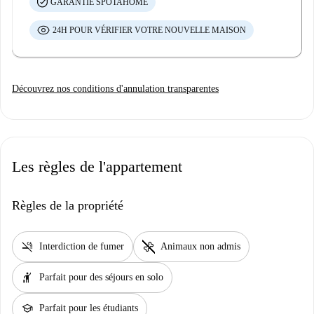
GARANTIE SPOTAHOME
24H POUR VÉRIFIER VOTRE NOUVELLE MAISON
Découvrez nos conditions d'annulation transparentes
Les règles de l'appartement
Règles de la propriété
smoke_free
pet_supplies
Interdiction de fumer
Animaux non admis
hail
Parfait pour des séjours en solo
school
Parfait pour les étudiants