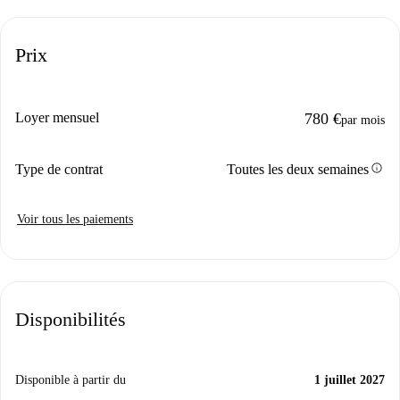
Prix
Loyer mensuel
780 €
par mois
info
Type de contrat
Toutes les deux semaines
Voir tous les paiements
Disponibilités
Disponible à partir du
1 juillet 2027