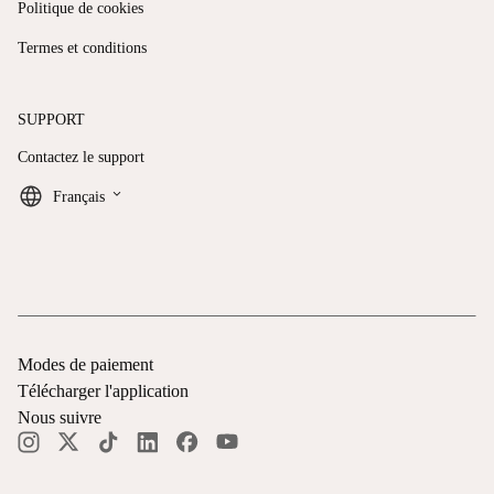
Politique de cookies
Termes et conditions
SUPPORT
Contactez le support
keyboard_arrow_down
Français
Modes de paiement
Télécharger l'application
Nous suivre