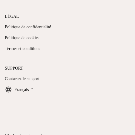
LÉGAL
Politique de confidentialité
Politique de cookies
Termes et conditions
SUPPORT
Contactez le support
keyboard_arrow_down
Français