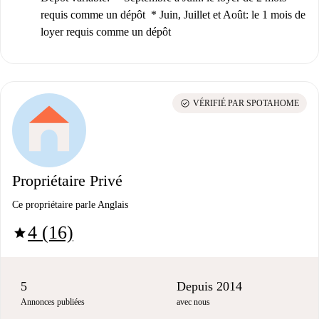
requis comme un dépôt * Juin, Juillet et Août: le 1 mois de
loyer requis comme un dépôt
check_circle
VÉRIFIÉ PAR SPOTAHOME
Propriétaire Privé
Ce propriétaire parle Anglais
4 (16)
star
5
Depuis 2014
Annonces publiées
avec nous