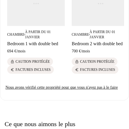
À PARTIR DU 01
À PARTIR DU 01
CHAMBRE
CHAMBRE
■
■
JANVIER
JANVIER
Bedroom 1 with double bed
Bedroom 2 with double bed
694 €
/
mois
700 €
/
mois
lock
lock
CAUTION PROTÉGÉE
CAUTION PROTÉGÉE
euro
euro
FACTURES INCLUSES
FACTURES INCLUSES
Nous avons vérifié cette propriété pour que vous n'ayez pas à le faire
Ce que nous aimons le plus