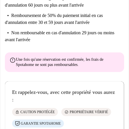
d'annulation 60 jours ou plus avant l'arrivée
Remboursement de 50% du paiement initial
en cas
d'annulation entre 30 et 59 jours avant l'arrivée
Non remboursable
en cas d'annulation 29 jours ou moins
avant l'arrivée
error
Une fois qu'une réservation est confirmée, les frais de
Spotahome
ne sont pas remboursables
.
Et rappelez-vous, avec cette propriété vous aurez
:
lock
check_circle
CAUTION PROTÉGÉE
PROPRIÉTAIRE VÉRIFIÉ
GARANTIE SPOTAHOME