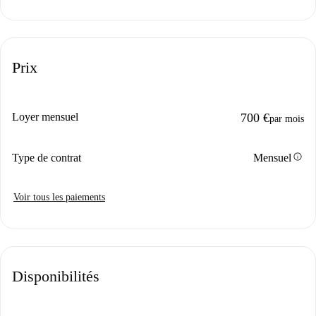
Prix
Loyer mensuel
700 €
par mois
info
Type de contrat
Mensuel
Voir tous les paiements
Disponibilités