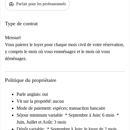
business_center
Parfait pour les professionnels
Type de contrat
Mensuel
Vous paierez le loyer pour chaque mois civil de votre réservation,
y compris le mois où vous emménagez et le mois où vous
déménagez.
Politique du propriétaire
Parle anglais: oui
Vit sur la propriété: aucun
Mode de paiement: espèces; transaction bancaire
Séjour minimum variable
* Septembre à Juin: 6 mois *
Juin, Juillet et Août: 3 mois
Dépôt variable:
* Septembre à Juin: le loyer de 2 mois