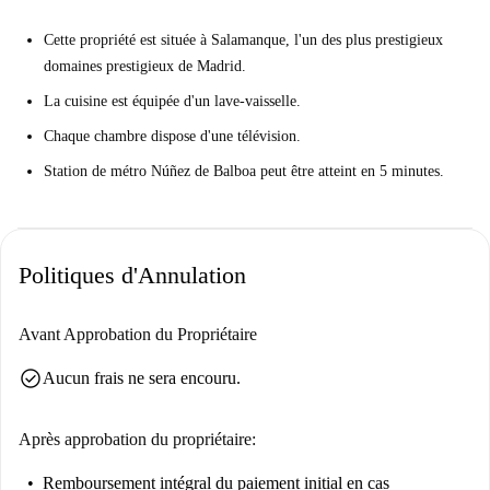
Cette propriété est située à Salamanque, l'un des plus prestigieux
domaines prestigieux de Madrid.
La cuisine est équipée d'un lave-vaisselle.
Chaque chambre dispose d'une télévision.
Station de métro Núñez de Balboa peut être atteint en 5 minutes.
Politiques d'Annulation
Avant Approbation du Propriétaire
check_circle
Aucun frais ne sera encouru.
Après approbation du propriétaire:
Remboursement intégral du paiement initial
en cas