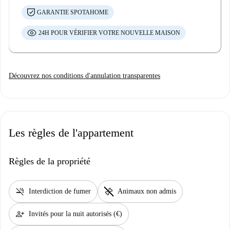
GARANTIE SPOTAHOME
24H POUR VÉRIFIER VOTRE NOUVELLE MAISON
Découvrez nos conditions d'annulation transparentes
Les règles de l'appartement
Règles de la propriété
smoke_free
pet_supplies
Interdiction de fumer
Animaux non admis
person_add
Invités pour la nuit autorisés (€)