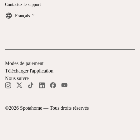
Contactez le support
keyboard_arrow_down
Français
Modes de paiement
Télécharger l'application
Nous suivre
©
2026
Spotahome —
Tous droits réservés