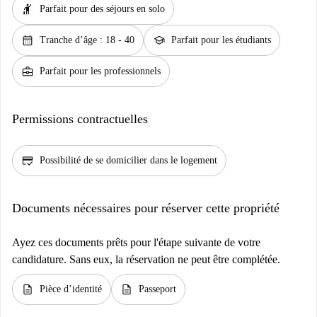
hail
Parfait pour des séjours en solo
calendar_month
school
Tranche d’âge : 18 - 40
Parfait pour les étudiants
business_center
Parfait pour les professionnels
Permissions contractuelles
credit_score
Possibilité de se domicilier dans le logement
Documents nécessaires pour réserver cette propriété
Ayez ces documents prêts pour l'étape suivante de votre
candidature. Sans eux, la réservation ne peut être complétée.
description
description
Pièce d’identité
Passeport