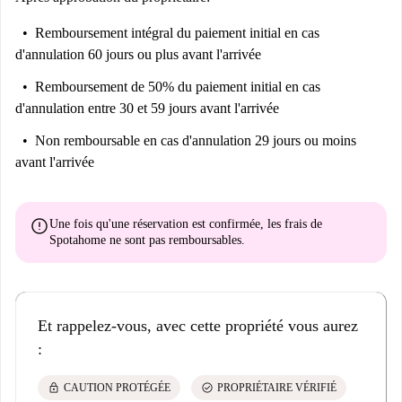
Remboursement intégral du paiement initial
en cas
d'annulation 60 jours ou plus avant l'arrivée
Remboursement de 50% du paiement initial
en cas
d'annulation entre 30 et 59 jours avant l'arrivée
Non remboursable
en cas d'annulation 29 jours ou moins
avant l'arrivée
error
Une fois qu'une réservation est confirmée, les frais de
Spotahome
ne sont pas remboursables
.
Et rappelez-vous, avec cette propriété vous aurez
:
lock
check_circle
CAUTION PROTÉGÉE
PROPRIÉTAIRE VÉRIFIÉ