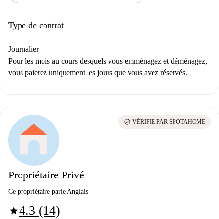
Type de contrat
Journalier
Pour les mois au cours desquels vous emménagez et déménagez,
vous paierez uniquement les jours que vous avez réservés.
check_circle
VÉRIFIÉ PAR SPOTAHOME
Propriétaire Privé
Ce propriétaire parle Anglais
4.3 (14)
star