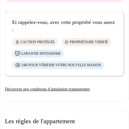
Et rappelez-vous, avec cette propriété vous aurez
:
lock
check_circle
CAUTION PROTÉGÉE
PROPRIÉTAIRE VÉRIFIÉ
GARANTIE SPOTAHOME
24H POUR VÉRIFIER VOTRE NOUVELLE MAISON
Découvrez nos conditions d'annulation transparentes
Les règles de l'appartement