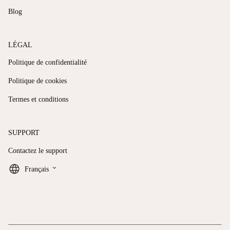
Blog
LÉGAL
Politique de confidentialité
Politique de cookies
Termes et conditions
SUPPORT
Contactez le support
keyboard_arrow_down
Français