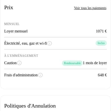
Prix
Voir tous les paiements
MENSUEL
Loyer mensuel
1071 €
info
Électricité, eau, gaz et wi-fi
Inclus
À L'EMMÉNAGEMENT
info
Caution
1 mois de loyer
Remboursable
info
Frais d'administration
648 €
Politiques d'Annulation