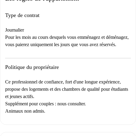
Universitario et des attractions touristiques telles que la Puerta de los
Limones et la Puerta Mágica, offrant une excellente accessibilité et
Type de contrat
enrichissant votre expérience de vie.
Journalier
Pour les mois au cours desquels vous emménagez et déménagez,
vous paierez uniquement les jours que vous avez réservés.
Politique du propriétaire
Ce professionnel de confiance, fort d'une longue expérience,
propose des logements et des chambres de qualité pour étudiants
et jeunes actifs.
Supplément pour couples : nous consulter.
Animaux non admis.