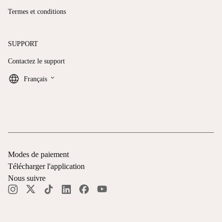
Termes et conditions
SUPPORT
Contactez le support
keyboard_arrow_down
Français
Modes de paiement
Télécharger l'application
Nous suivre