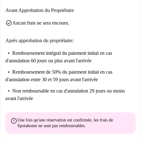
Avant Approbation du Propriétaire
check_circle
Aucun frais ne sera encouru.
Après approbation du propriétaire:
Remboursement intégral du paiement initial
en cas
d'annulation 60 jours ou plus avant l'arrivée
Remboursement de 50% du paiement initial
en cas
d'annulation entre 30 et 59 jours avant l'arrivée
Non remboursable
en cas d'annulation 29 jours ou moins
avant l'arrivée
error
Une fois qu'une réservation est confirmée, les frais de
Spotahome
ne sont pas remboursables
.