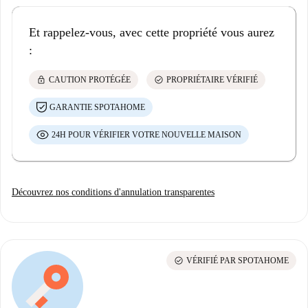
Et rappelez-vous, avec cette propriété vous aurez
:
lock
check_circle
CAUTION PROTÉGÉE
PROPRIÉTAIRE VÉRIFIÉ
GARANTIE SPOTAHOME
24H POUR VÉRIFIER VOTRE NOUVELLE MAISON
Découvrez nos conditions d'annulation transparentes
check_circle
VÉRIFIÉ PAR SPOTAHOME