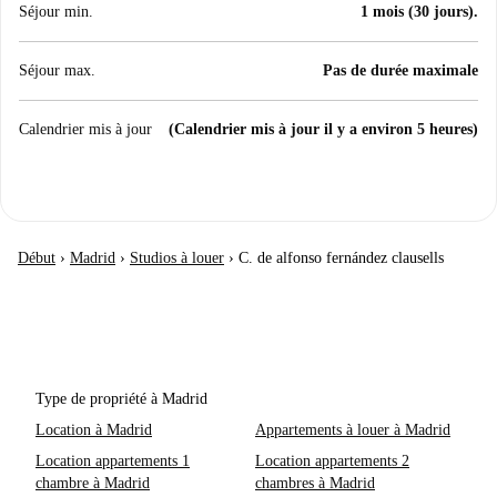
Séjour min.
1 mois (30 jours).
Séjour max.
Pas de durée maximale
Calendrier mis à jour
(Calendrier mis à jour il y a environ 5 heures)
Début
›
Madrid
›
Studios à louer
›
C. de alfonso fernández clausells
Type de propriété à Madrid
Location à Madrid
Appartements à louer à Madrid
Location appartements 1
Location appartements 2
chambre à Madrid
chambres à Madrid