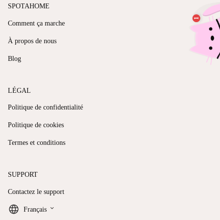
SPOTAHOME
Comment ça marche
À propos de nous
Blog
LÉGAL
Politique de confidentialité
Politique de cookies
Termes et conditions
SUPPORT
Contactez le support
keyboard_arrow_down
Français