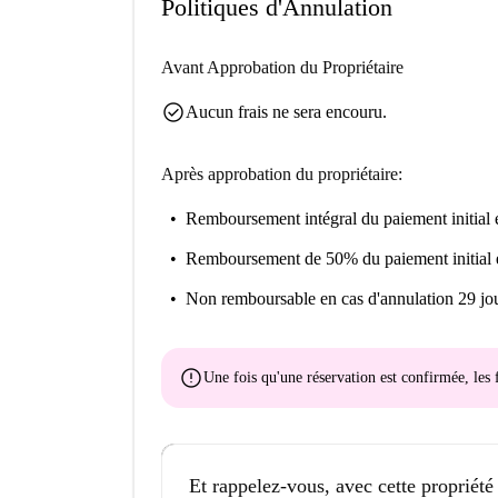
Politiques d'Annulation
Avant Approbation du Propriétaire
check_circle
Aucun frais ne sera encouru.
Après approbation du propriétaire:
Remboursement intégral du paiement initial
e
Remboursement de 50% du paiement initial
Non remboursable
en cas d'annulation 29 jou
error
Une fois qu'une réservation est confirmée, le
Et rappelez-vous, avec cette propriété