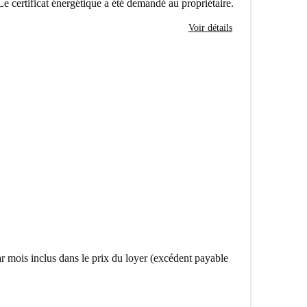
Le certificat énergétique a été demandé au propriétaire.
Voir détails
 par mois inclus dans le prix du loyer (excédent payable