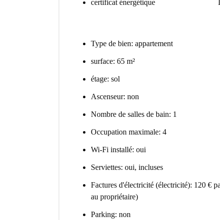
certificat énergétique
Type de bien: appartement
surface: 65 m²
étage: sol
Ascenseur: non
Nombre de salles de bain: 1
Occupation maximale: 4
Wi-Fi installé: oui
Serviettes: oui, incluses
Factures d'électricité (électricité): 120 €
au propriétaire)
Parking: non