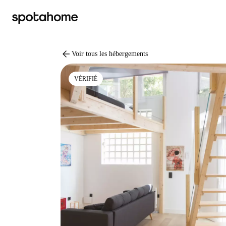
arrow_back
Voir tous les hébergements
VÉRIFIÉ