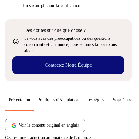
En savoir plus sur la vérification
Des doutes sur quelque chose ?
Si vous avez des préoccupations ou des questions
sentiment_very_satisfied
concernant cette annonce, nous sommes là pour vous
aider.
Contactez Notre Équipe
Présentation
Politiques d'Annulation
Les règles
Propriétaire
Voir le contenu original en anglais
Ceci est une traduction automatique de l'annonce