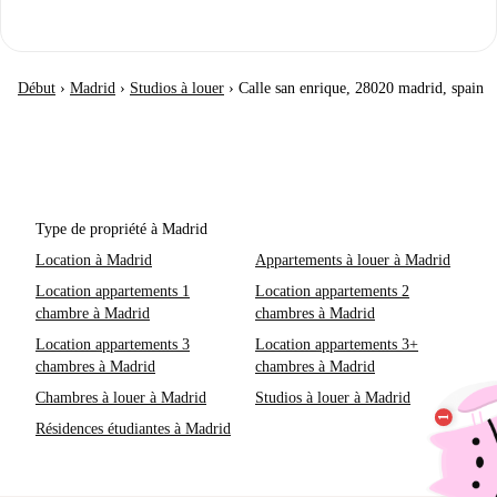
Début
›
Madrid
›
Studios à louer
›
Calle san enrique, 28020 madrid, spain
Type de propriété à Madrid
Location à Madrid
Appartements à louer à Madrid
Location appartements 1
Location appartements 2
chambre à Madrid
chambres à Madrid
Location appartements 3
Location appartements 3+
chambres à Madrid
chambres à Madrid
Chambres à louer à Madrid
Studios à louer à Madrid
Résidences étudiantes à Madrid