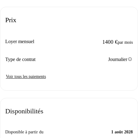
Prix
Loyer mensuel
1400 €
par mois
info
Type de contrat
Journalier
Voir tous les paiements
Disponibilités
Disponible à partir du
1 août 2028