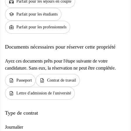
partner_heart
Parfait pour les séjours en couple
school
Parfait pour les étudiants
business_center
Parfait pour les professionnels
Documents nécessaires pour réserver cette propriété
Ayez ces documents prêts pour l'étape suivante de votre
candidature. Sans eux, la réservation ne peut être complétée.
description
description
Passeport
Contrat de travail
description
Lettre d'admission de l'université
Type de contrat
Journalier