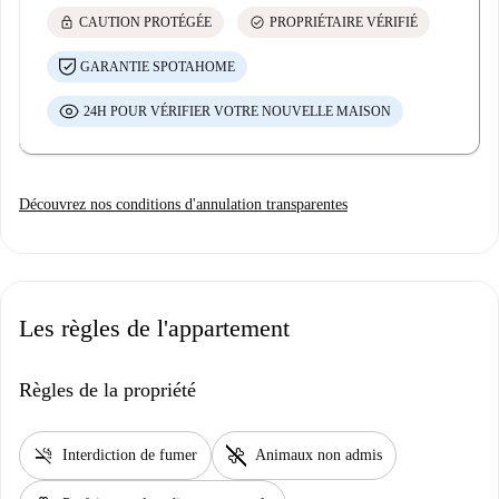
lock
check_circle
CAUTION PROTÉGÉE
PROPRIÉTAIRE VÉRIFIÉ
GARANTIE SPOTAHOME
24H POUR VÉRIFIER VOTRE NOUVELLE MAISON
Découvrez nos conditions d'annulation transparentes
Les règles de l'appartement
Règles de la propriété
smoke_free
pet_supplies
Interdiction de fumer
Animaux non admis