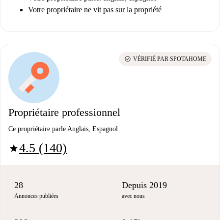
Votre propriétaire ne vit pas sur la propriété
check_circle
VÉRIFIÉ PAR SPOTAHOME
Propriétaire professionnel
Ce propriétaire parle Anglais, Espagnol
4.5 (140)
star
28
Depuis 2019
Annonces publiées
avec nous