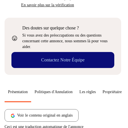
En savoir plus sur la vérification
Des doutes sur quelque chose ?
Si vous avez des préoccupations ou des questions
sentiment_very_satisfied
concernant cette annonce, nous sommes là pour vous
aider.
Contactez Notre Équipe
Présentation
Politiques d'Annulation
Les règles
Propriétaire
Voir le contenu original en anglais
Ceci est une traduction automatique de l'annonce