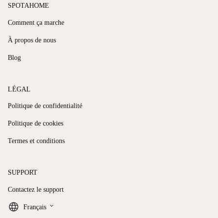
SPOTAHOME
Comment ça marche
À propos de nous
Blog
LÉGAL
Politique de confidentialité
Politique de cookies
Termes et conditions
SUPPORT
Contactez le support
keyboard_arrow_down
Français