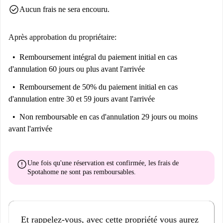
check_circle
Aucun frais ne sera encouru.
Après approbation du propriétaire:
Remboursement intégral du paiement initial
en cas
d'annulation 60 jours ou plus avant l'arrivée
Remboursement de 50% du paiement initial
en cas
d'annulation entre 30 et 59 jours avant l'arrivée
Non remboursable
en cas d'annulation 29 jours ou moins
avant l'arrivée
error
Une fois qu'une réservation est confirmée, les frais de
Spotahome
ne sont pas remboursables
.
Et rappelez-vous, avec cette propriété vous aurez