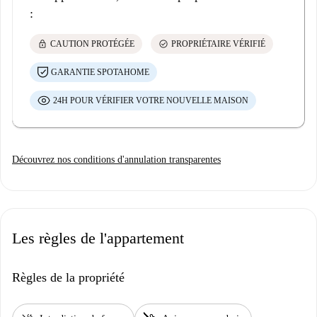
:
lock
check_circle
CAUTION PROTÉGÉE
PROPRIÉTAIRE VÉRIFIÉ
GARANTIE SPOTAHOME
24H POUR VÉRIFIER VOTRE NOUVELLE MAISON
Découvrez nos conditions d'annulation transparentes
Les règles de l'appartement
Règles de la propriété