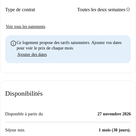
info
Type de contrat
Toutes les deux semaines
Voir tous les paiements
info
Ce logement propose des tarifs saisonniers. Ajoutez vos dates
pour voir le prix de chaque mois.
Ajouter des dates
Disponibilités
Disponible à partir du
27 novembre 2026
Séjour min.
1 mois (30 jours).