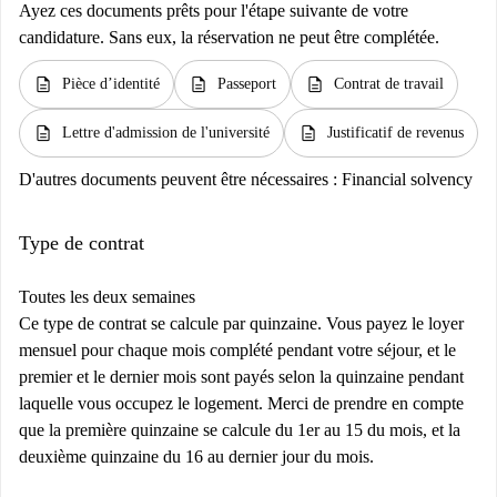
Ayez ces documents prêts pour l'étape suivante de votre
candidature. Sans eux, la réservation ne peut être complétée.
description
description
description
Pièce d’identité
Passeport
Contrat de travail
description
description
Lettre d'admission de l'université
Justificatif de revenus
D'autres documents peuvent être nécessaires :
Financial solvency
Type de contrat
Toutes les deux semaines
Ce type de contrat se calcule par quinzaine. Vous payez le loyer
mensuel pour chaque mois complété pendant votre séjour, et le
premier et le dernier mois sont payés selon la quinzaine pendant
laquelle vous occupez le logement. Merci de prendre en compte
que la première quinzaine se calcule du 1er au 15 du mois, et la
deuxième quinzaine du 16 au dernier jour du mois.