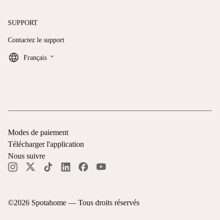
SUPPORT
Contactez le support
keyboard_arrow_down
Français
Modes de paiement
Télécharger l'application
Nous suivre
©
2026
Spotahome —
Tous droits réservés