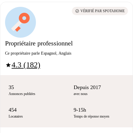
check_circle
VÉRIFIÉ PAR SPOTAHOME
Propriétaire professionnel
Ce propriétaire parle Espagnol, Anglais
4.3 (182)
star
35
Depuis 2017
Annonces publiées
avec nous
454
9-15h
Locataires
Temps de réponse moyen