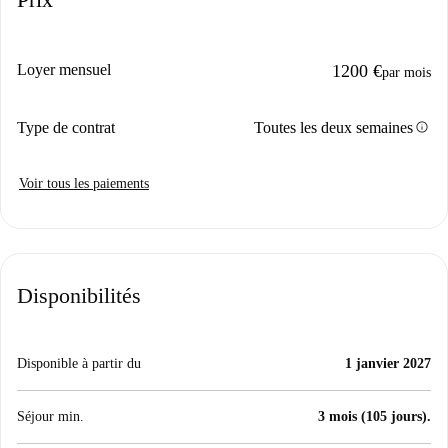
Loyer mensuel
1200 €
par mois
info
Type de contrat
Toutes les deux semaines
Voir tous les paiements
Disponibilités
Disponible à partir du
1 janvier 2027
Séjour min.
3 mois (105 jours).