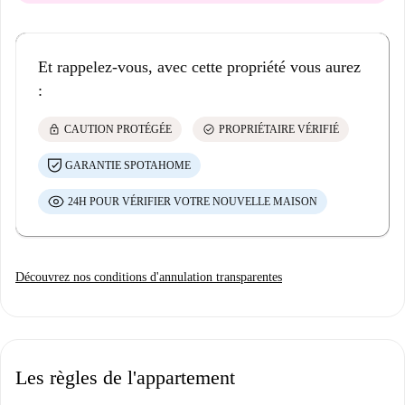
Et rappelez-vous, avec cette propriété vous aurez
:
lock
check_circle
CAUTION PROTÉGÉE
PROPRIÉTAIRE VÉRIFIÉ
GARANTIE SPOTAHOME
24H POUR VÉRIFIER VOTRE NOUVELLE MAISON
Découvrez nos conditions d'annulation transparentes
Les règles de l'appartement