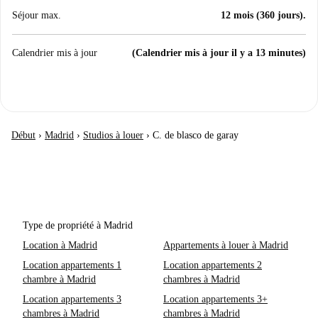
Séjour max.
12 mois (360 jours).
Calendrier mis à jour
(Calendrier mis à jour il y a 13 minutes)
Début
›
Madrid
›
Studios à louer
›
C. de blasco de garay
Type de propriété à Madrid
Location à Madrid
Appartements à louer à Madrid
Location appartements 1
Location appartements 2
chambre à Madrid
chambres à Madrid
Location appartements 3
Location appartements 3+
chambres à Madrid
chambres à Madrid