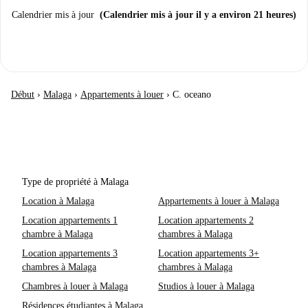
Calendrier mis à jour
(Calendrier mis à jour il y a environ 21 heures)
Début
›
Malaga
›
Appartements à louer
›
C. oceano
Type de propriété à Malaga
Location à Malaga
Appartements à louer à Malaga
Location appartements 1
Location appartements 2
chambre à Malaga
chambres à Malaga
Location appartements 3
Location appartements 3+
chambres à Malaga
chambres à Malaga
Chambres à louer à Malaga
Studios à louer à Malaga
Résidences étudiantes à Malaga