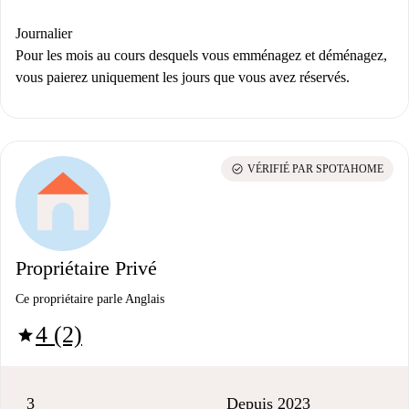
Journalier
Pour les mois au cours desquels vous emménagez et déménagez,
vous paierez uniquement les jours que vous avez réservés.
check_circle
VÉRIFIÉ PAR SPOTAHOME
Propriétaire Privé
Ce propriétaire parle Anglais
4 (2)
star
3
Depuis 2023