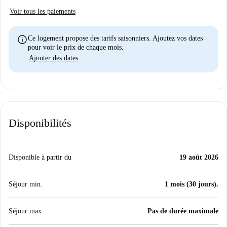
Voir tous les paiements
info
Ce logement propose des tarifs saisonniers. Ajoutez vos dates
pour voir le prix de chaque mois.
Ajouter des dates
Disponibilités
Disponible à partir du
19 août 2026
Séjour min.
1 mois (30 jours).
Séjour max.
Pas de durée maximale