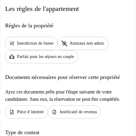
Les règles de l'appartement
Règles de la propriété
smoke_free
pet_supplies
Interdiction de fumer
Animaux non admis
partner_heart
Parfait pour les séjours en couple
Documents nécessaires pour réserver cette propriété
Ayez ces documents prêts pour l'étape suivante de votre
candidature. Sans eux, la réservation ne peut être complétée.
description
description
Pièce d’identité
Justificatif de revenus
Type de contrat