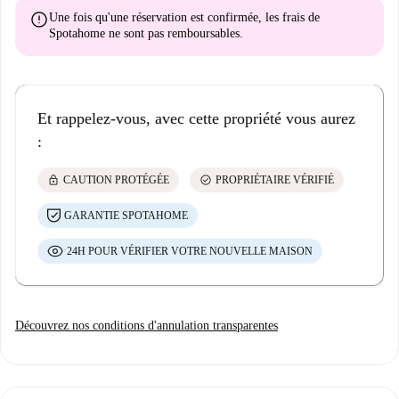
error
Une fois qu'une réservation est confirmée, les frais de
Spotahome
ne sont pas remboursables
.
Et rappelez-vous, avec cette propriété vous aurez
:
lock
check_circle
CAUTION PROTÉGÉE
PROPRIÉTAIRE VÉRIFIÉ
GARANTIE SPOTAHOME
24H POUR VÉRIFIER VOTRE NOUVELLE MAISON
Découvrez nos conditions d'annulation transparentes