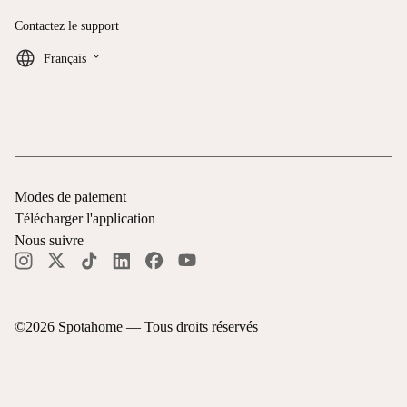
Contactez le support
keyboard_arrow_down
Français
Modes de paiement
Télécharger l'application
Nous suivre
©
2026
Spotahome —
Tous droits réservés