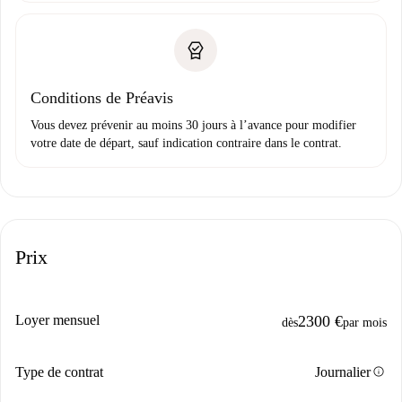
Conditions de Préavis
Vous devez prévenir au moins 30 jours à l’avance pour modifier
votre date de départ, sauf indication contraire dans le contrat.
Prix
Loyer mensuel
2300 €
dès
par mois
info
Type de contrat
Journalier