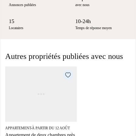
Annonces publiées
avec nous
15
10-24h
Locataires
Temps de réponse moyen
Autres propriétés publiées avec nous
APPARTEMENT
À PARTIR DU 12 AOÛT
■
Appartement de deux chambres près