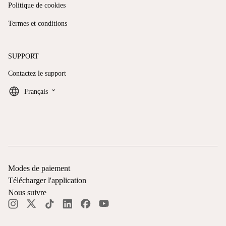
Politique de cookies
Termes et conditions
SUPPORT
Contactez le support
keyboard_arrow_down
Français
Modes de paiement
Télécharger l'application
Nous suivre