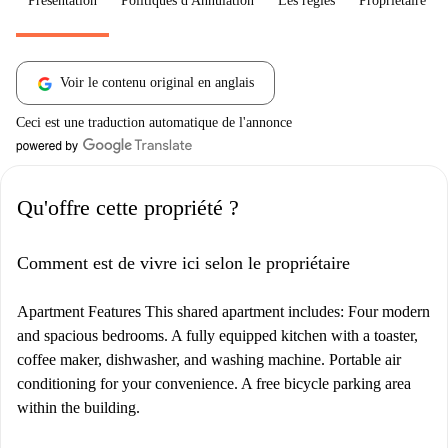
Présentation
Politiques d'Annulation
Les règles
Propriétaire
Voir le contenu original en anglais
Ceci est une traduction automatique de l'annonce
Qu'offre cette propriété ?
Comment est de vivre ici selon le propriétaire
Apartment Features This shared apartment includes: Four modern
and spacious bedrooms. A fully equipped kitchen with a toaster,
coffee maker, dishwasher, and washing machine. Portable air
conditioning for your convenience. A free bicycle parking area
within the building.