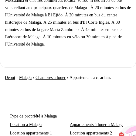
Mercadona et d'autres commerces locaux. À 100 m des arrêts de bus
vous reliant aux principaux quartiers de Malaga : À 20 minutes en bus de
l'Université de Malaga à El Ejido. À 20 minutes en bus du centre
historique de Malaga. À 25 minutes en bus d'El Corte Inglés. À 30
minutes en bus de la gare María Zambrano. À 45 minutes en bus de
l'aéroport de Malaga. À 10 minutes en vélo ou 30 minutes à pied de
l'Université de Malaga.
Début
›
Malaga
›
Chambres à louer
›
Appartement à c. arlanza
Type de propriété à Malaga
Location à Malaga
Appartements à louer à Malaga
Location appartements 1
Location appartements 2